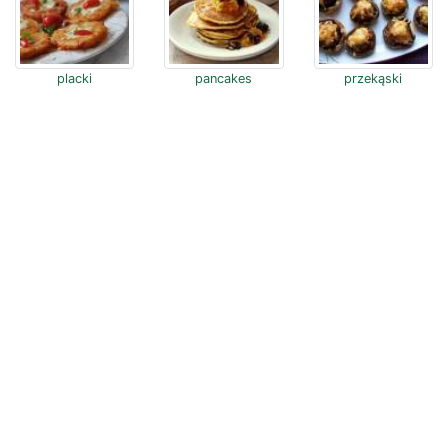
placki
pancakes
przekąski