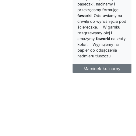
paseczki, nacinamy i
przekręcamy formując
faworki
. Odstawiamy na
chwilę do wyrośnięcia pod
ściereczkę. W garnku
rozgrzewamy olej i
smażymy
faworki
na złoty
kolor. Wyjmujemy na
papier do odsączenia
nadmiaru tłuszczu
Maminek kulinarny