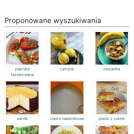
Proponowane wyszukiwania
papryka
cytryna
owsianka
faszerowana
sernik
ciasto naleśnikowe
placki z cukinii