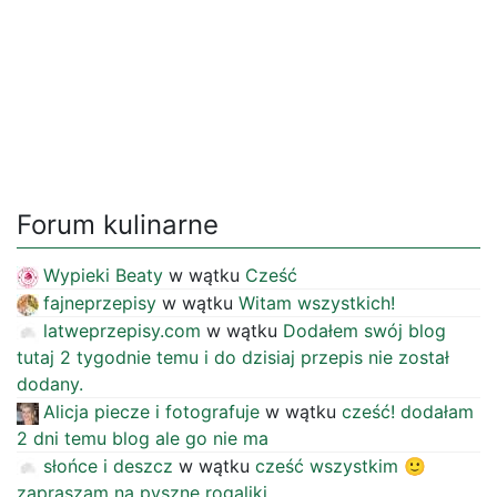
Forum kulinarne
Wypieki Beaty
w wątku
Cześć
fajneprzepisy
w wątku
Witam wszystkich!
latweprzepisy.com
w wątku
Dodałem swój blog
tutaj 2 tygodnie temu i do dzisiaj przepis nie został
dodany.
Alicja piecze i fotografuje
w wątku
cześć! dodałam
2 dni temu blog ale go nie ma
słońce i deszcz
w wątku
cześć wszystkim 🙂
zapraszam na pyszne rogaliki