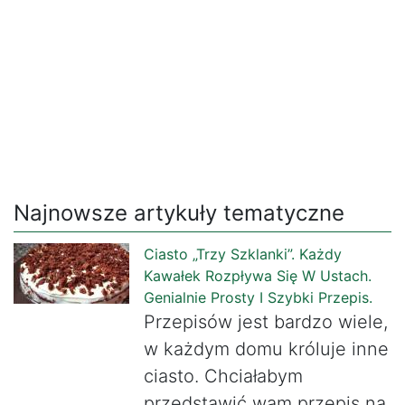
Najnowsze artykuły tematyczne
Ciasto „Trzy Szklanki”. Każdy
Kawałek Rozpływa Się W Ustach.
Genialnie Prosty I Szybki Przepis.
Przepisów jest bardzo wiele,
w każdym domu króluje inne
ciasto. Chciałabym
przedstawić wam przepis na