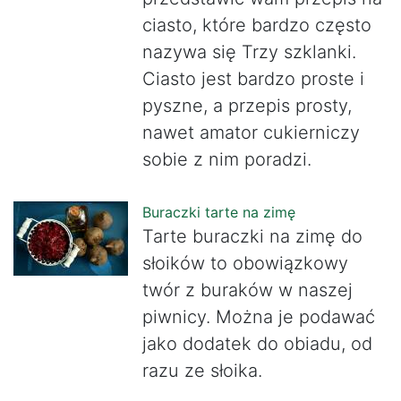
ciasto, które bardzo często
nazywa się Trzy szklanki.
Ciasto jest bardzo proste i
pyszne, a przepis prosty,
nawet amator cukierniczy
sobie z nim poradzi.
Buraczki tarte na zimę
Tarte buraczki na zimę do
słoików to obowiązkowy
twór z buraków w naszej
piwnicy. Można je podawać
jako dodatek do obiadu, od
razu ze słoika.