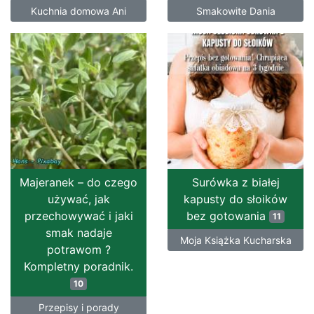
Kuchnia domowa Ani
Smakowite Dania
Majeranek – do czego
Surówka z białej
używać, jak
kapusty do słoików
przechowywać i jaki
bez gotowania
11
smak nadaje
Moja Książka Kucharska
potrawom ?
Kompletny poradnik.
10
Przepisy i porady