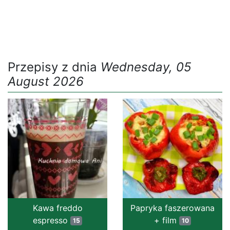
Przepisy z dnia
Wednesday, 05
August 2026
Kawa freddo
Papryka faszerowana
espresso
+ film
15
10