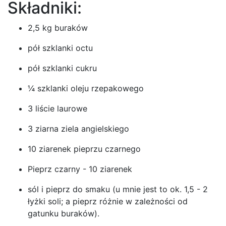
Składniki:
2,5 kg buraków
pół szklanki octu
pół szklanki cukru
¼ szklanki oleju rzepakowego
3 liście laurowe
3 ziarna ziela angielskiego
10 ziarenek pieprzu czarnego
Pieprz czarny - 10 ziarenek
sól i pieprz do smaku (u mnie jest to ok. 1,5 - 2
łyżki soli; a pieprz różnie w zależności od
gatunku buraków).