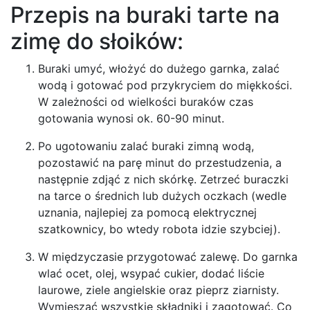
Przepis na buraki tarte na
zimę do słoików:
Buraki umyć, włożyć do dużego garnka, zalać
wodą i gotować pod przykryciem do miękkości.
W zależności od wielkości buraków czas
gotowania wynosi ok. 60-90 minut.
Po ugotowaniu zalać buraki zimną wodą,
pozostawić na parę minut do przestudzenia, a
następnie zdjąć z nich skórkę. Zetrzeć buraczki
na tarce o średnich lub dużych oczkach (wedle
uznania, najlepiej za pomocą elektrycznej
szatkownicy, bo wtedy robota idzie szybciej).
W międzyczasie przygotować zalewę. Do garnka
wlać ocet, olej, wsypać cukier, dodać liście
laurowe, ziele angielskie oraz pieprz ziarnisty.
Wymieszać wszystkie składniki i zagotować. Co