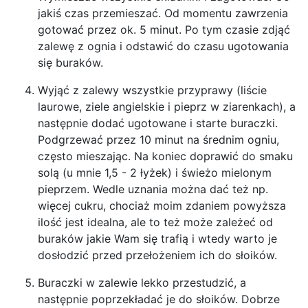
jakiś czas przemieszać. Od momentu zawrzenia
gotować przez ok. 5 minut. Po tym czasie zdjąć
zalewę z ognia i odstawić do czasu ugotowania
się buraków.
Wyjąć z zalewy wszystkie przyprawy (liście
laurowe, ziele angielskie i pieprz w ziarenkach), a
następnie dodać ugotowane i starte buraczki.
Podgrzewać przez 10 minut na średnim ogniu,
często mieszając. Na koniec doprawić do smaku
solą (u mnie 1,5 - 2 łyżek) i świeżo mielonym
pieprzem. Wedle uznania można dać też np.
więcej cukru, chociaż moim zdaniem powyższa
ilość jest idealna, ale to też może zależeć od
buraków jakie Wam się trafią i wtedy warto je
dosłodzić przed przełożeniem ich do słoików.
Buraczki w zalewie lekko przestudzić, a
następnie poprzekładać je do słoików. Dobrze