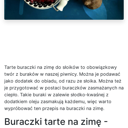
Tarte buraczki na zimę do słoików to obowiązkowy
twór z buraków w naszej piwnicy. Można je podawać
jako dodatek do obiadu, od razu ze słoika. Można też
je przygotować w postaci buraczków zasmażanych na
ciepło. Takie buraki w zalewie słodko-kwaśnej z
dodatkiem oleju zasmakują każdemu, więc warto
wypróbować ten przepis na buraczki na zimę.
Buraczki tarte na zimę -