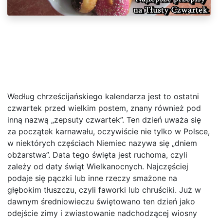
Według chrześcijańskiego kalendarza jest to ostatni
czwartek przed wielkim postem, znany również pod
inną nazwą „zepsuty czwartek”. Ten dzień uważa się
za początek karnawału, oczywiście nie tylko w Polsce,
w niektórych częściach Niemiec nazywa się „dniem
obżarstwa”. Data tego święta jest ruchoma, czyli
zależy od daty świąt Wielkanocnych. Najczęściej
podaje się pączki lub inne rzeczy smażone na
głębokim tłuszczu, czyli faworki lub chruściki. Już w
dawnym średniowieczu świętowano ten dzień jako
odejście zimy i zwiastowanie nadchodzącej wiosny