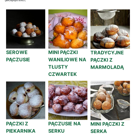
SEROWE
MINI PĄCZKI
TRADYCYJNE
PĄCZUSIE
WANILIOWE NA
PĄCZKI Z
TŁUSTY
MARMOLADĄ
CZWARTEK
PĄCZKI Z
PĄCZUSIE NA
MINI PĄCZKI Z
PIEKARNIKA
SERKU
SERKA