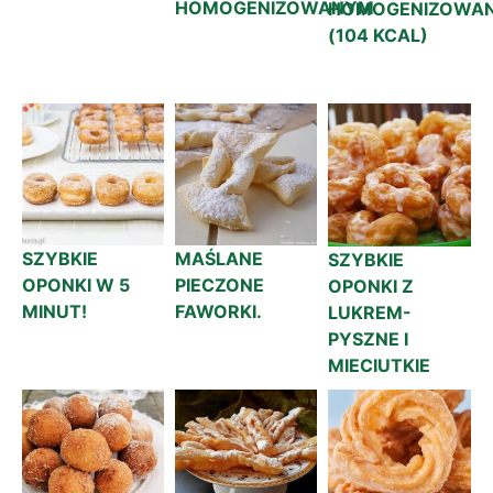
HOMOGENIZOWANYM
HOMOGENIZOWA
(104 KCAL)
SZYBKIE
MAŚLANE
SZYBKIE
OPONKI W 5
PIECZONE
OPONKI Z
MINUT!
FAWORKI.
LUKREM-
PYSZNE I
MIECIUTKIE