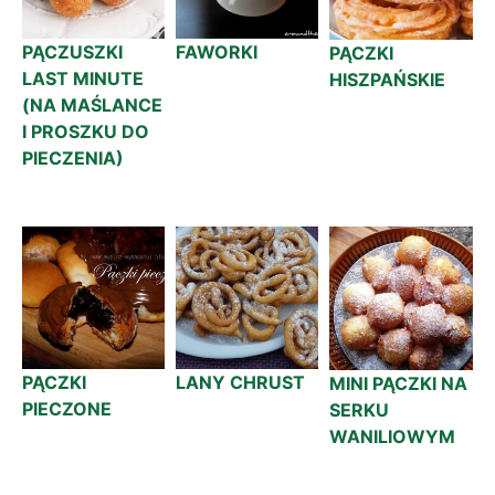
PĄCZUSZKI
FAWORKI
PĄCZKI
LAST MINUTE
HISZPAŃSKIE
(NA MAŚLANCE
I PROSZKU DO
PIECZENIA)
PĄCZKI
LANY CHRUST
MINI PĄCZKI NA
PIECZONE
SERKU
WANILIOWYM