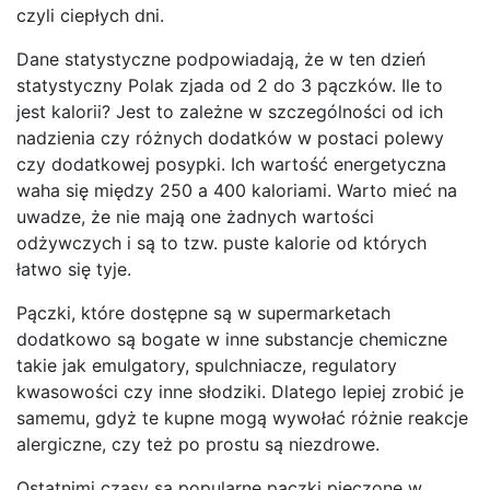
czyli ciepłych dni.
Dane statystyczne podpowiadają, że w ten dzień
statystyczny Polak zjada od 2 do 3 pączków. Ile to
jest kalorii? Jest to zależne w szczególności od ich
nadzienia czy różnych dodatków w postaci polewy
czy dodatkowej posypki. Ich wartość energetyczna
waha się między 250 a 400 kaloriami. Warto mieć na
uwadze, że nie mają one żadnych wartości
odżywczych i są to tzw. puste kalorie od których
łatwo się tyje.
Pączki, które dostępne są w supermarketach
dodatkowo są bogate w inne substancje chemiczne
takie jak emulgatory, spulchniacze, regulatory
kwasowości czy inne słodziki. Dlatego lepiej zrobić je
samemu, gdyż te kupne mogą wywołać różnie reakcje
alergiczne, czy też po prostu są niezdrowe.
Ostatnimi czasy są popularne pączki pieczone w