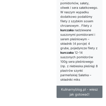
pomidorków, sałaty,
oliwek i sera sałatkowego.
W naszym wypadku
dodatkowo podaliśmy
filety z szybkim sosem
chrzanowym . Filety z
kurczaka
nadziewane
suszonymi pomidorami i
serem pleśniowym –
składnik (4 porcje) 4
grube, pojedyncze filety z
kurczaka
12-14
suszonych pomidorów
100g sera pleśniowego
(np. z niebieska pleśnią) 8
plastrów szynki
parmeńskiej Sałatka –
składniki miks
Kulinarnyblog.pl - wiesz
jak gotować!