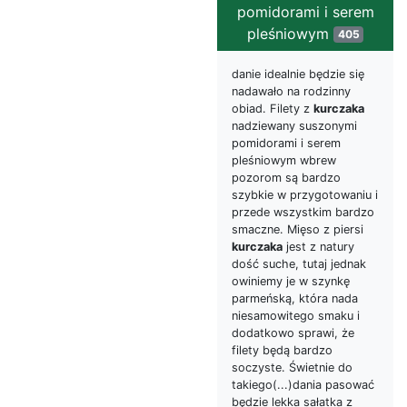
pomidorami i serem
pleśniowym
405
danie idealnie będzie się
nadawało na rodzinny
obiad. Filety z
kurczaka
nadziewany suszonymi
pomidorami i serem
pleśniowym wbrew
pozorom są bardzo
szybkie w przygotowaniu i
przede wszystkim bardzo
smaczne. Mięso z piersi
kurczaka
jest z natury
dość suche, tutaj jednak
owiniemy je w szynkę
parmeńską, która nada
niesamowitego smaku i
dodatkowo sprawi, że
filety będą bardzo
soczyste. Świetnie do
takiego(...)dania pasować
będzie lekka sałatka z