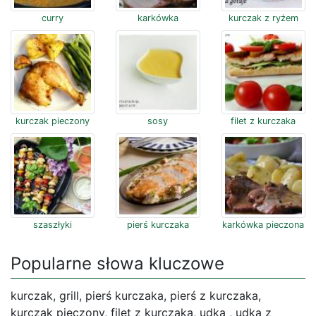
curry
karkówka
kurczak z ryżem
kurczak pieczony
sosy
filet z kurczaka
szaszłyki
pierś kurczaka
karkówka pieczona
Popularne słowa kluczowe
kurczak, grill, pierś kurczaka, pierś z kurczaka,
kurczak pieczony, filet z kurczaka, udka , udka z