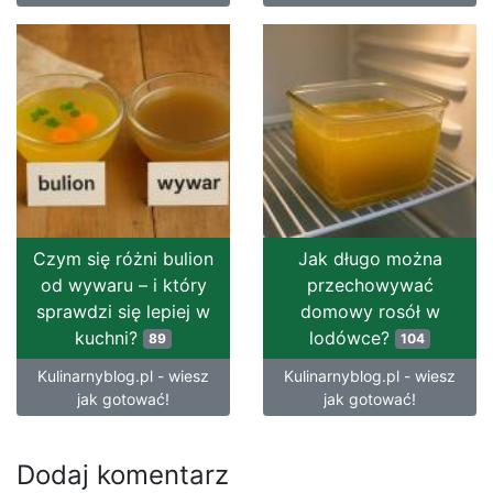
Czym się różni bulion
Jak długo można
od wywaru – i który
przechowywać
sprawdzi się lepiej w
domowy rosół w
kuchni?
lodówce?
89
104
Kulinarnyblog.pl - wiesz
Kulinarnyblog.pl - wiesz
jak gotować!
jak gotować!
Dodaj komentarz