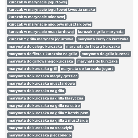
kurczak w marynacie jogurtowej
kurczak w marynacie jogurtowej kwestia smaku
kurczak w marynacie miodowej
kurczak w marynacie miodowo musztardowej
kurczak w marynacie musztardowej
kurczak z grilla marynata
kurczak z grilla marynata jogurtowa
marynata curry do kurczaka
marynata do całego kurczaka
marynata do fileta z kurczaka
marynata do fileta z kurczaka na grilla
marynata do grilla kurczak
marynata do grillowanego kurczaka
marynata do kurczaka
marynata do kurczaka grill
marynata do kurczaka jogurt
marynata do kurczaka magdy gessler
marynata do kurczaka musztardowa
marynata do kurczaka na grilla
marynata do kurczaka na grilla klasyczna
marynata do kurczaka na grilla na ostro
marynata do kurczaka na grilla z ketchupem
marynata do kurczaka na grilla z musztardą
marynata do kurczaka na szaszłyki
marynata do kurczaka pieczonego