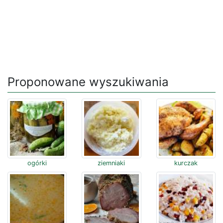
Proponowane wyszukiwania
ogórki
ziemniaki
kurczak