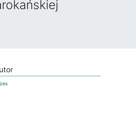
rokańskiej
utor
zes