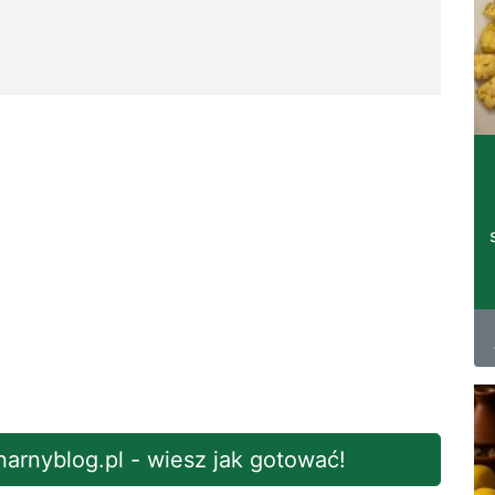
inarnyblog.pl - wiesz jak gotować!