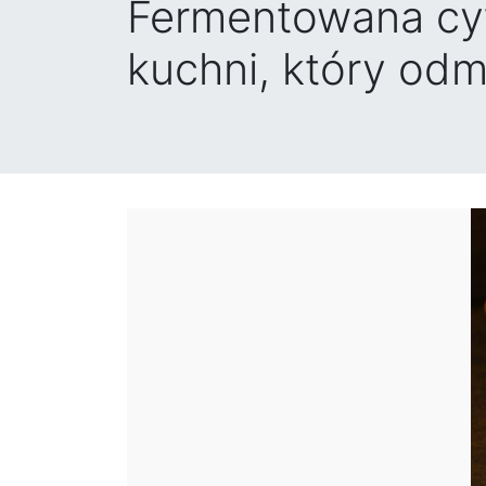
Fermentowana cytr
kuchni, który odm