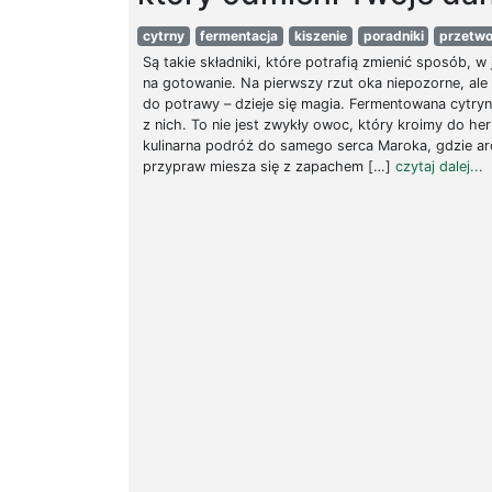
cytrny
fermentacja
kiszenie
poradniki
przetwo
Są takie składniki, które potrafią zmienić sposób, w
na gotowanie. Na pierwszy rzut oka niepozorne, ale 
do potrawy – dzieje się magia. Fermentowana cytryn
z nich. To nie jest zwykły owoc, który kroimy do her
kulinarna podróż do samego serca Maroka, gdzie a
przypraw miesza się z zapachem […]
czytaj dalej...