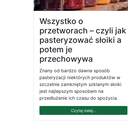
Wszystko o
przetworach – czyli jak
pasteryzować słoiki a
potem je
przechowywa
Znany od bardzo dawna sposób
pasteryzacji niektórych produktów w
szczelnie zamkniętym szklanym słoiki
jest najlepszym sposobem na
przedłużenie ich czasu do spożycia.
Czytaj dalej...