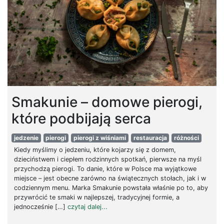
Smakunie – domowe pierogi,
które podbijają serca
jedzenie
pierogi
pierogi z wiśniami
restauracja
różności
Kiedy myślimy o jedzeniu, które kojarzy się z domem,
dzieciństwem i ciepłem rodzinnych spotkań, pierwsze na myśl
przychodzą pierogi. To danie, które w Polsce ma wyjątkowe
miejsce – jest obecne zarówno na świątecznych stołach, jak i w
codziennym menu. Marka Smakunie powstała właśnie po to, aby
przywrócić te smaki w najlepszej, tradycyjnej formie, a
jednocześnie […]
czytaj dalej...