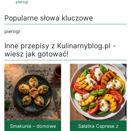
pierogi
Popularne słowa kluczowe
pierogi
Inne przepisy z Kulinarnyblog.pl -
wiesz jak gotować!
Smakunie – domowe
Sałatka Caprese z