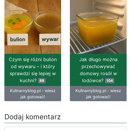
Czym się różni bulion
Jak długo można
od wywaru – i który
przechowywać
sprawdzi się lepiej w
domowy rosół w
kuchni?
lodówce?
89
104
Kulinarnyblog.pl - wiesz
Kulinarnyblog.pl - wiesz
jak gotować!
jak gotować!
Dodaj komentarz