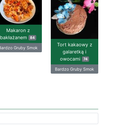
Makaron z
bakłażanem
84
Tort kakaowy z
Bardzo Gruby Smok
galaretką i
owocami
74
Bardzo Gruby Smok