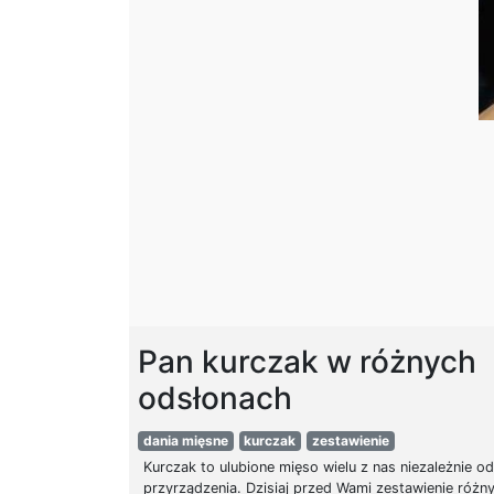
Pan kurczak w różnych
odsłonach
dania mięsne
kurczak
zestawienie
Kurczak to ulubione mięso wielu z nas niezależnie o
przyrządzenia. Dzisiaj przed Wami zestawienie różn