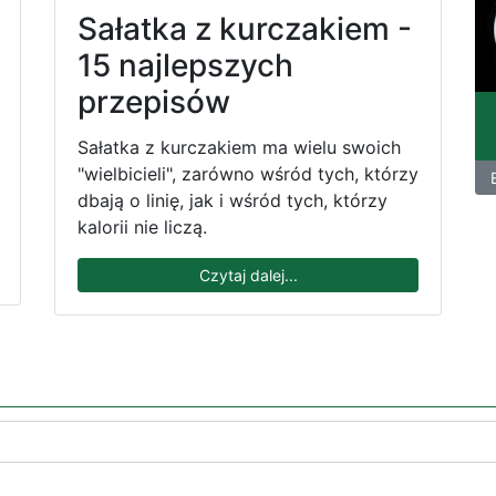
Sałatka z kurczakiem -
15 najlepszych
przepisów
Sałatka z kurczakiem ma wielu swoich
"wielbicieli", zarówno wśród tych, którzy
dbają o linię, jak i wśród tych, którzy
kalorii nie liczą.
Czytaj dalej...