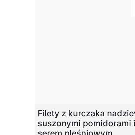
Filety z kurczaka nadzi
suszonymi pomidorami 
serem pleśniowym