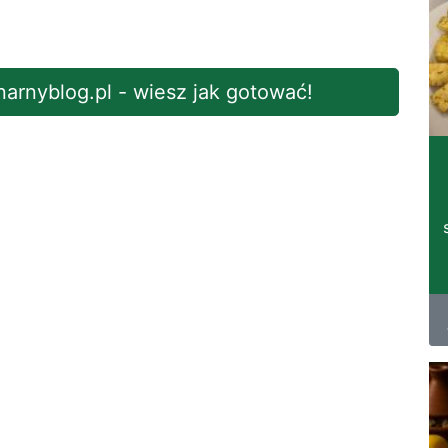
inarnyblog.pl - wiesz jak gotować!