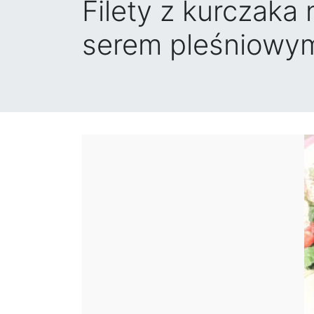
Filety z kurczak
serem pleśniowy