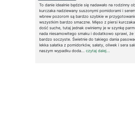
To danie idealnie będzie się nadawało na rodzinny obi
kurczaka nadziewany suszonymi pomidorami i sere
wbrew pozorom są bardzo szybkie w przygotowaniu
wszystkim bardzo smaczne. Mięso z piersi kurczaka 
dość suche, tutaj jednak owiniemy je w szynkę parm
nada niesamowitego smaku i dodatkowo sprawi, że f
bardzo soczyste. Świetnie do takiego dania pasowa
lekka sałatka z pomidorków, sałaty, oliwek i sera s
naszym wypadku doda...
czytaj dalej...