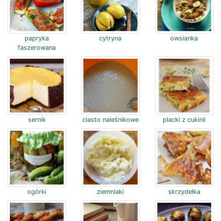
papryka
cytryna
owsianka
faszerowana
sernik
ciasto naleśnikowe
placki z cukinii
ogórki
ziemniaki
skrzydełka