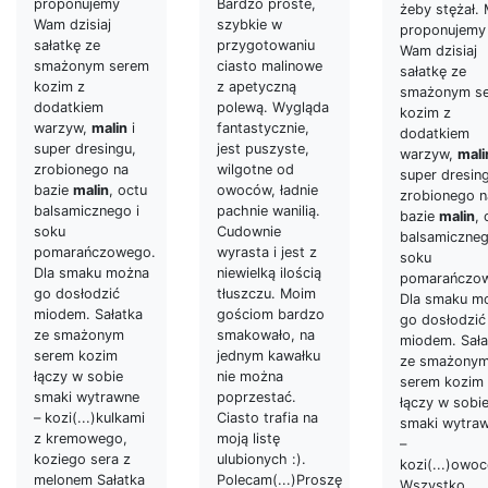
Bardzo proste,
proponujemy
żeby stężał.
szybkie w
Wam dzisiaj
proponujemy
przygotowaniu
sałatkę ze
Wam dzisiaj
ciasto malinowe
smażonym serem
sałatkę ze
z apetyczną
kozim z
smażonym s
polewą. Wygląda
dodatkiem
kozim z
fantastycznie,
warzyw,
malin
i
dodatkiem
jest puszyste,
super dresingu,
warzyw,
mali
wilgotne od
zrobionego na
super dresin
owoców, ładnie
bazie
malin
, octu
zrobionego n
pachnie wanilią.
balsamicznego i
bazie
malin
, 
Cudownie
soku
balsamiczneg
wyrasta i jest z
pomarańczowego.
soku
niewielką ilością
Dla smaku można
pomarańczo
tłuszczu. Moim
go dosłodzić
Dla smaku m
gościom bardzo
miodem. Sałatka
go dosłodzić
smakowało, na
ze smażonym
miodem. Sała
jednym kawałku
serem kozim
ze smażony
nie można
łączy w sobie
serem kozim
poprzestać.
smaki wytrawne
łączy w sobi
Ciasto trafia na
– kozi(...)kulkami
smaki wytra
moją listę
z kremowego,
–
ulubionych :).
koziego sera z
kozi(...)owo
Polecam(...)Proszę
melonem Sałatka
Wszystko