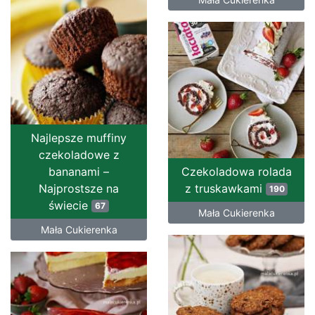
Najlepsze muffiny
czekoladowe z
bananami –
Czekoladowa rolada
Najprostsze na
z truskawkami
190
świecie
67
Mała Cukierenka
Mała Cukierenka