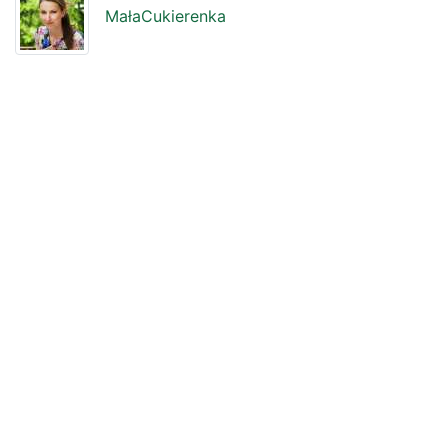
MałaCukierenka