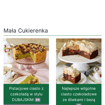
Mała Cukierenka
Pistacjowe ciasto z
Najlepsze wilgotne
czekoladą w stylu
ciasto czekoladowe
DUBAJSKIM
ze śliwkami i bezą
89