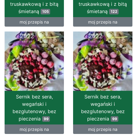
truskawkową i z bitą
truskawkową i z bitą
śmietaną
śmietaną
105
122
moj przepis na
moj przepis na
Sernik bez sera,
Sernik bez sera,
wegański i
wegański i
bezglutenowy, bez
bezglutenowy, bez
pieczenia
pieczenia
99
99
moj przepis na
moj przepis na