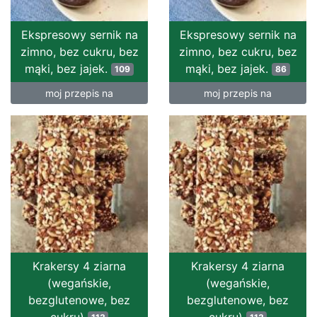
Ekspresowy sernik na
Ekspresowy sernik na
zimno, bez cukru, bez
zimno, bez cukru, bez
mąki, bez jajek.
mąki, bez jajek.
109
86
moj przepis na
moj przepis na
Krakersy 4 ziarna
Krakersy 4 ziarna
(wegańskie,
(wegańskie,
bezglutenowe, bez
bezglutenowe, bez