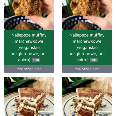
Najlepsze muffiny
Najlepsze muffiny
marchewkowe
marchewkowe
(wegańskie,
(wegańskie,
bezglutenowe, bez
bezglutenowe, bez
cukru)
cukru)
130
131
moj przepis na
moj przepis na