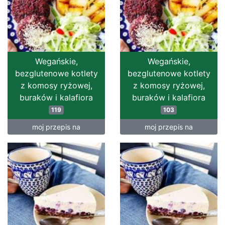
Wegańskie,
Wegańskie,
bezglutenowe kotlety
bezglutenowe kotlety
z komosy ryżowej,
z komosy ryżowej,
buraków i kalafiora
buraków i kalafiora
119
103
moj przepis na
moj przepis na