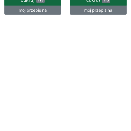
cukru)
cukru)
113
113
moj przepis na
moj przepis na