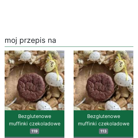
moj przepis na
Bezglutenowe
Bezglutenowe
muffinki czekoladowe
muffinki czekoladowe
119
113