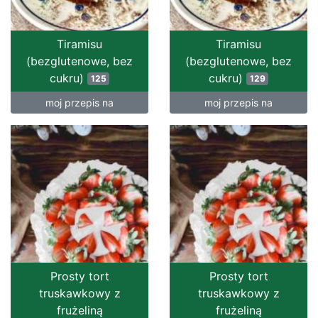
Tiramisu
Tiramisu
(bezglutenowe, bez
(bezglutenowe, bez
cukru)
cukru)
125
129
moj przepis na
moj przepis na
Prosty tort
Prosty tort
truskawkowy z
truskawkowy z
frużeliną
frużeliną