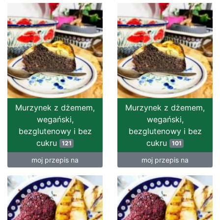
Murzynek z dżemem,
Murzynek z dżemem,
wegański,
wegański,
bezglutenowy i bez
bezglutenowy i bez
cukru
cukru
121
101
moj przepis na
moj przepis na