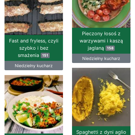
Pieczony łosoś z
Fast and fryless, czyli
warzywami i kaszą
szybko i bez
jaglaną
158
smażenia
151
Niedzielny kucharz
Niedzielny kucharz
Spaghetti z dyni aglio