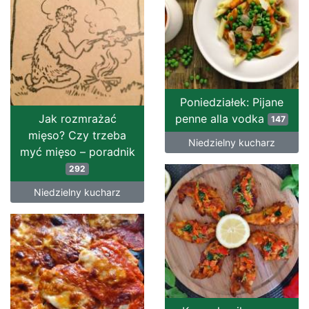
Poniedziałek: Pijane
Jak rozmrażać
penne alla vodka
147
mięso? Czy trzeba
Niedzielny kucharz
myć mięso – poradnik
292
Niedzielny kucharz