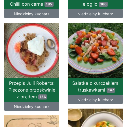
Chilli con carne
e oglio
185
166
Niedzielny kucharz
Niedzielny kucharz
Przepis Julii Roberts:
Sałatka z kurczakiem
Pieczone brzoskwinie
i truskawkami
147
z prądem
156
Niedzielny kucharz
Niedzielny kucharz