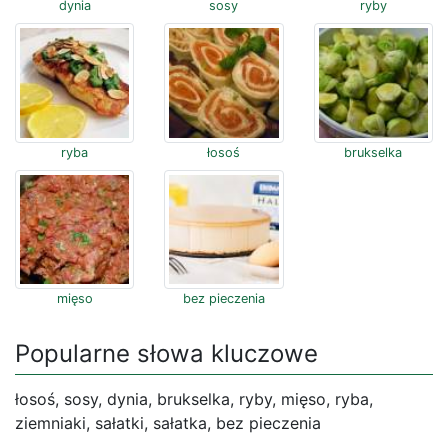
dynia
sosy
ryby
ryba
łosoś
brukselka
mięso
bez pieczenia
Popularne słowa kluczowe
łosoś, sosy, dynia, brukselka, ryby, mięso, ryba,
ziemniaki, sałatki, sałatka, bez pieczenia