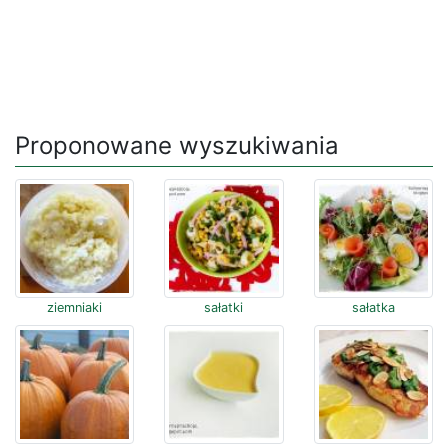
Proponowane wyszukiwania
ziemniaki
sałatki
sałatka