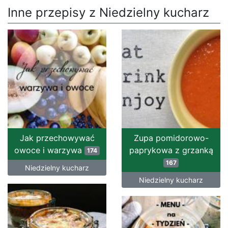
Inne przepisy z Niedzielny kucharz
Jak przechowywać
Zupa pomidorowo-
owoce i warzywa
paprykowa z grzanką
174
167
Niedzielny kucharz
Niedzielny kucharz