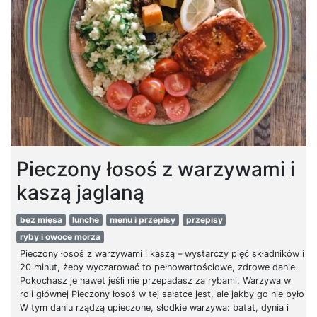
Pieczony łosoś z warzywami i
kaszą jaglaną
bez mięsa
lunche
menu i przepisy
przepisy
ryby i owoce morza
Pieczony łosoś z warzywami i kaszą – wystarczy pięć składników i
20 minut, żeby wyczarować to pełnowartościowe, zdrowe danie.
Pokochasz je nawet jeśli nie przepadasz za rybami. Warzywa w
roli głównej Pieczony łosoś w tej sałatce jest, ale jakby go nie było
W tym daniu rządzą upieczone, słodkie warzywa: batat, dynia i