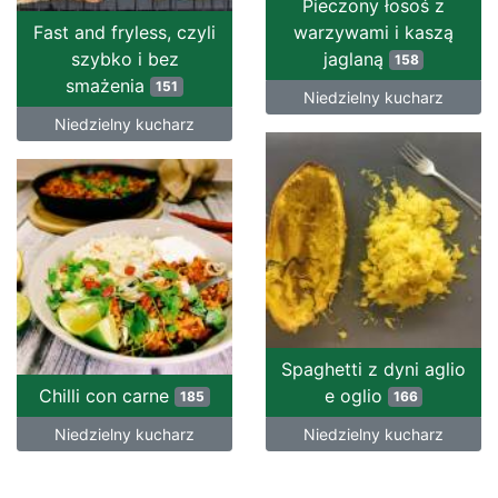
Pieczony łosoś z
Fast and fryless, czyli
warzywami i kaszą
szybko i bez
jaglaną
158
smażenia
151
Niedzielny kucharz
Niedzielny kucharz
Spaghetti z dyni aglio
Chilli con carne
e oglio
185
166
Niedzielny kucharz
Niedzielny kucharz