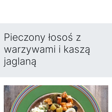
Pieczony łosoś z
warzywami i kaszą
jaglaną