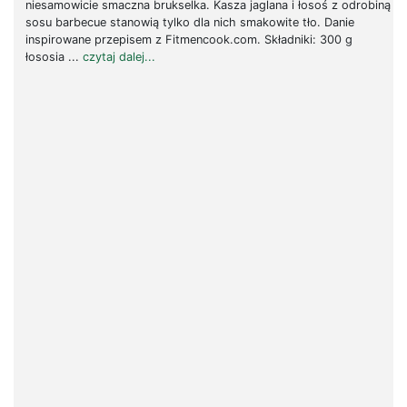
niesamowicie smaczna brukselka. Kasza jaglana i łosoś z odrobiną
sosu barbecue stanowią tylko dla nich smakowite tło. Danie
inspirowane przepisem z Fitmencook.com. Składniki: 300 g
łososia ...
czytaj dalej...