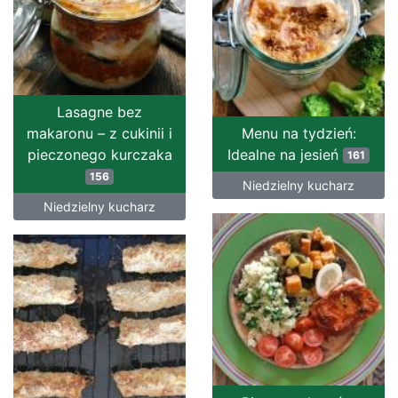
Lasagne bez
makaronu – z cukinii i
Menu na tydzień:
pieczonego kurczaka
Idealne na jesień
161
156
Niedzielny kucharz
Niedzielny kucharz