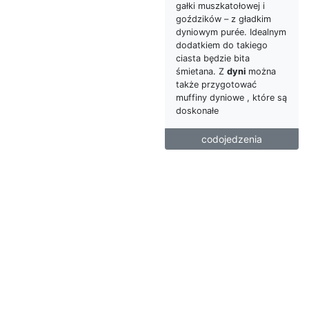
gałki muszkatołowej i
goździków – z gładkim
dyniowym purée. Idealnym
dodatkiem do takiego
ciasta będzie bita
śmietana. Z
dyni
można
także przygotować
muffiny dyniowe , które są
doskonałe
codojedzenia