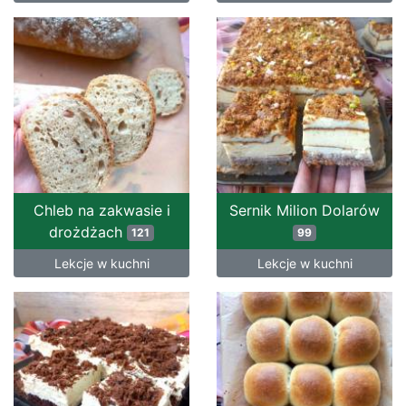
Chleb na zakwasie i
Sernik Milion Dolarów
drożdżach
121
99
Lekcje w kuchni
Lekcje w kuchni