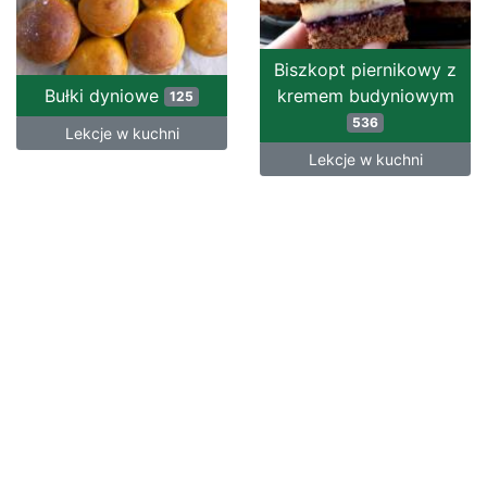
Biszkopt piernikowy z
Bułki dyniowe
kremem budyniowym
125
536
Lekcje w kuchni
Lekcje w kuchni