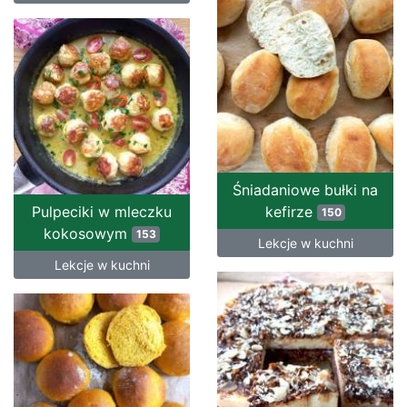
Śniadaniowe bułki na
Pulpeciki w mleczku
kefirze
150
kokosowym
153
Lekcje w kuchni
Lekcje w kuchni