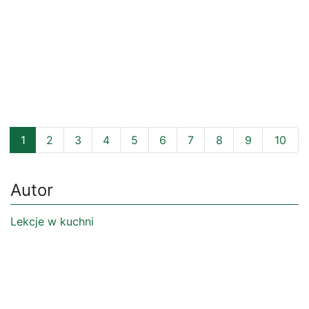
1
2
3
4
5
6
7
8
9
10
Autor
Lekcje w kuchni