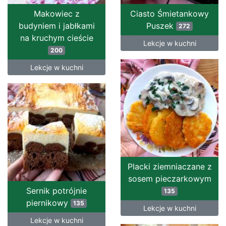
Makowiec z
Ciasto Śmietankowy
budyniem i jabłkami
Puszek
272
na kruchym cieście
Lekcje w kuchni
200
Lekcje w kuchni
Placki ziemniaczane z
sosem pieczarkowym
Sernik potrójnie
135
piernikowy
135
Lekcje w kuchni
Lekcje w kuchni