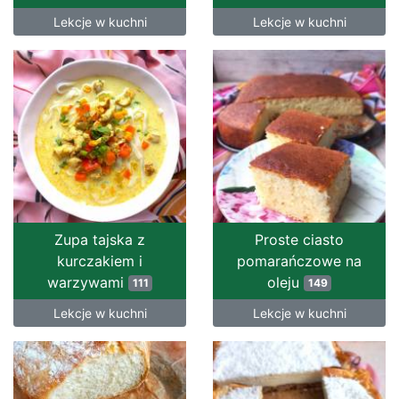
Lekcje w kuchni
Lekcje w kuchni
Zupa tajska z
Proste ciasto
kurczakiem i
pomarańczowe na
warzywami
oleju
111
149
Lekcje w kuchni
Lekcje w kuchni