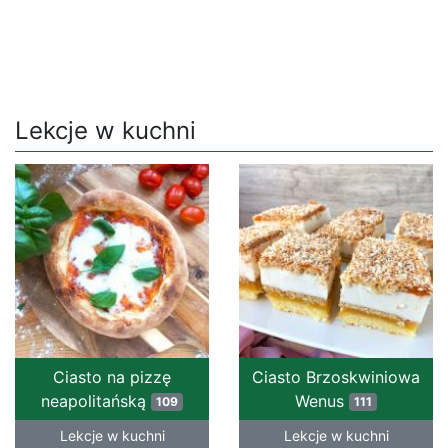
Lekcje w kuchni
Ciasto na pizzę
Ciasto Brzoskwiniowa
neapolitańską
Wenus
109
111
Lekcje w kuchni
Lekcje w kuchni