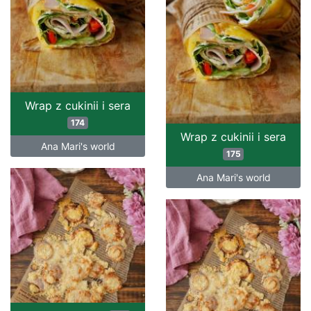
Wrap z cukinii i sera
174
Wrap z cukinii i sera
Ana Mari's world
175
Ana Mari's world