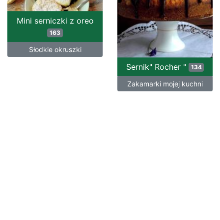
Mini serniczki z oreo
163
Słodkie okruszki
Sernik" Rocher "
134
Zakamarki mojej kuchni