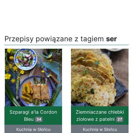
Przepisy powiązane z tagiem
ser
Szparagi a'la Cordon
Ziemniaczane chlebki
Bleu
ziołowe z patelni
34
27
Kuchnia w Słońcu
Kuchnia w Słońcu