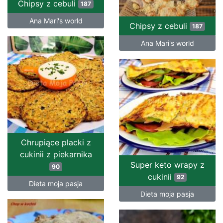
Chipsy z cebuli
187
Ana Mari's world
Chipsy z cebuli
187
Ana Mari's world
Chrupiące placki z
cukinii z piekarnika
Super keto wrapy z
90
cukinii
92
Dieta moja pasja
Dieta moja pasja