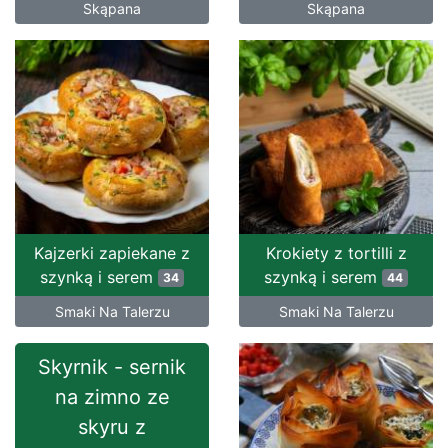
Skąpana
Skąpana
Kajzerki zapiekane z
Krokiety z tortilli z
szynką i serem
szynką i serem
34
44
Smaki Na Talerzu
Smaki Na Talerzu
Skyrnik - sernik
na zimno ze
skyru z