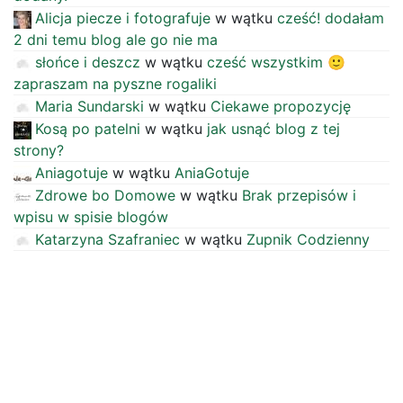
Alicja piecze i fotografuje
w wątku
cześć! dodałam
2 dni temu blog ale go nie ma
słońce i deszcz
w wątku
cześć wszystkim 🙂
zapraszam na pyszne rogaliki
Maria Sundarski
w wątku
Ciekawe propozycję
Kosą po patelni
w wątku
jak usnąć blog z tej
strony?
Aniagotuje
w wątku
AniaGotuje
Zdrowe bo Domowe
w wątku
Brak przepisów i
wpisu w spisie blogów
Katarzyna Szafraniec
w wątku
Zupnik Codzienny