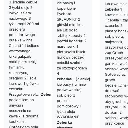
3 średnie cebule
kiełbaską i
lub dwa małe
3 łyżki oleju 2
koperkiem-
żeberka
1
łodygi selera
Pychota.
kawałek kieł
naciowego 3
SKŁADNIKI: 2
1 cebula 1 zą
łyżki mąki 200 ml
główki młodej ,
czosnku 2
przecieru
ale już dość
plastry bocz
pomidorowego
zbitej kapusty 2
sól, pieprz,
butelka winna
pęczki koperku 2
majeranek,
Chianti 1 l bulionu
marchewki 1
przyprawa d
warzywnego
pietruszka listek
zup Groch
kilka gałązek
laurowy pęczek
przesypać d
natki pietruszki,
cebulki szalotki
garnka i wlać
tymianku,
ze szczypiorkiem
szklanki wod
rozmarynu,
4
Gotować aż
oregano 2 liście
żeberka
(...)cienkiej
groch
laurowe 1 główka
kiełbasy ( u mnie
będzie(...)na
czosnku
podwawelska)
dolewać
Przygotowanie(...)
Żeberka
sól, pieprz
stopniowo w
podzieliłem po
przecier
aby groch się
umyciu i
pomidorowy 1
przypalił. Ja
osuszeniu na
łyżka oleju
dolałam 2
kawałki z dwoma
WYKONANIE
szklanki wod
kostkami.
Żeberka
przy końcu
Oprószyłem solą
płuczemy