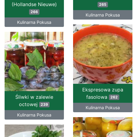
(Hollandse Nieuwe)
265
266
Kulinarna Pokusa
Kulinarna Pokusa
Ekspresowa zupa
Śliwki w zalewie
fasolowa
262
octowej
239
Kulinarna Pokusa
Kulinarna Pokusa