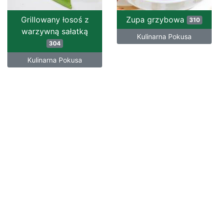
Grillowany łosoś z
Zupa grzybowa
310
warzywną sałatką
Kulinarna Pokusa
304
Kulinarna Pokusa