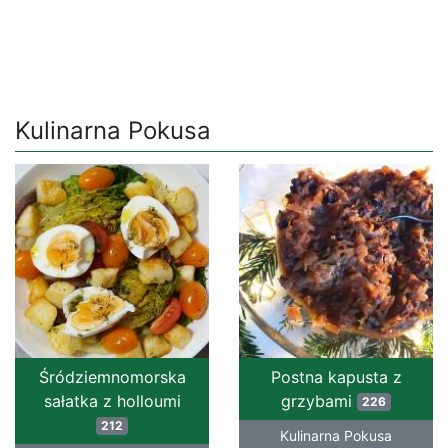
Kulinarna Pokusa
Śródziemnomorska
Postna kapusta z
sałatka z holloumi
grzybami
226
212
Kulinarna Pokusa