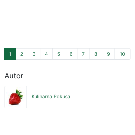
1
2
3
4
5
6
7
8
9
10
Autor
Kulinarna Pokusa