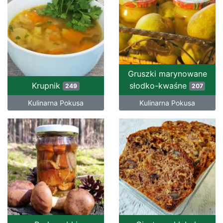
Gruszki marynowane
Krupnik
słodko-kwaśne
249
207
Kulinarna Pokusa
Kulinarna Pokusa