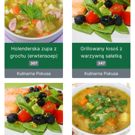
Holenderska zupa z
Grillowany łosoś z
grochu (erwtensoep)
warzywną sałatką
307
347
Kulinarna Pokusa
Kulinarna Pokusa