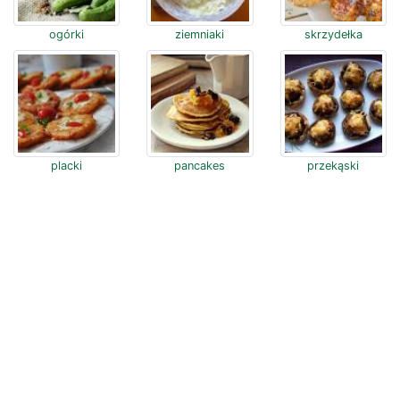
ogórki
ziemniaki
skrzydełka
placki
pancakes
przekąski