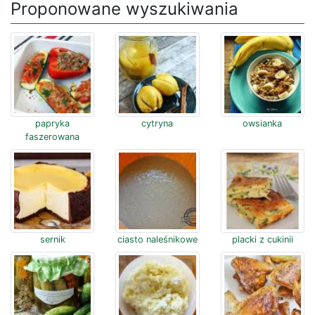
Proponowane wyszukiwania
papryka
cytryna
owsianka
faszerowana
sernik
ciasto naleśnikowe
placki z cukinii