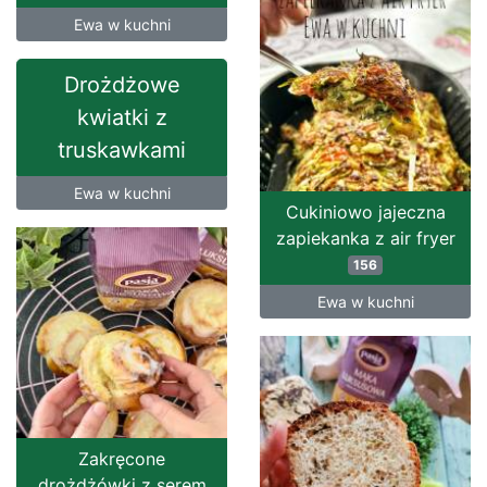
Ewa w kuchni
Drożdżowe
kwiatki z
truskawkami
Ewa w kuchni
Cukiniowo jajeczna
zapiekanka z air fryer
156
Ewa w kuchni
Zakręcone
drożdżówki z serem