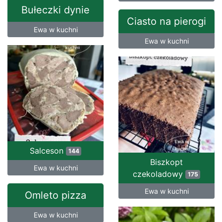
Bułeczki dynie
Ciasto na pierogi
Ewa w kuchni
Ewa w kuchni
Salceson
144
Biszkopt
Ewa w kuchni
czekoladowy
175
Ewa w kuchni
Omleto pizza
Ewa w kuchni