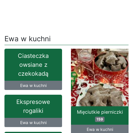
Ewa w kuchni
Ciasteczka
owsiane z
czekokadą
Ewa w kuchni
Ekspresowe
rogaliki
Mięciutkie pierniczki
159
Ewa w kuchni
Ewa w kuchni