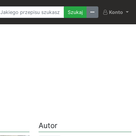
Ostatnio szukane
Konto
Autor