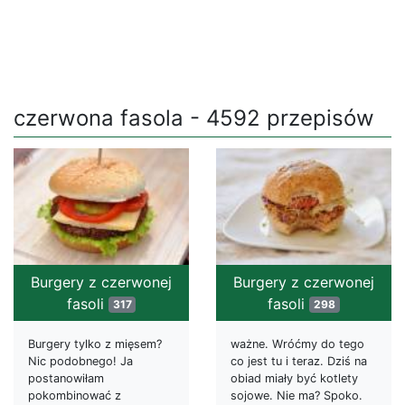
czerwona fasola - 4592 przepisów
Burgery z czerwonej
Burgery z czerwonej
fasoli
fasoli
317
298
Burgery tylko z mięsem?
ważne. Wróćmy do tego
Nic podobnego! Ja
co jest tu i teraz. Dziś na
postanowiłam
obiad miały być kotlety
pokombinować z
sojowe. Nie ma? Spoko.