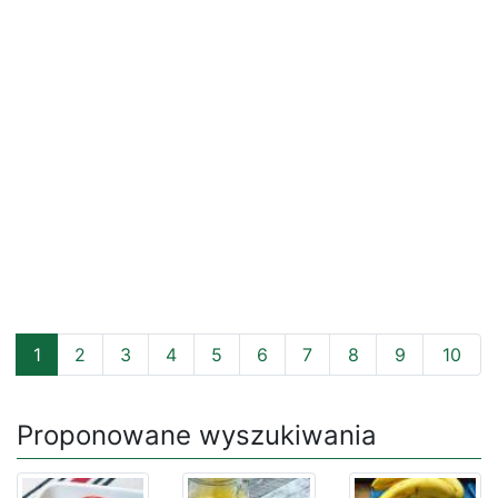
1
2
3
4
5
6
7
8
9
10
Proponowane wyszukiwania