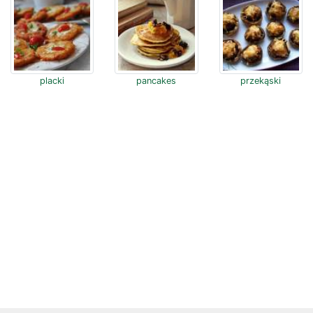
placki
pancakes
przekąski