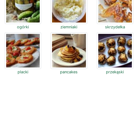
ogórki
ziemniaki
skrzydełka
placki
pancakes
przekąski