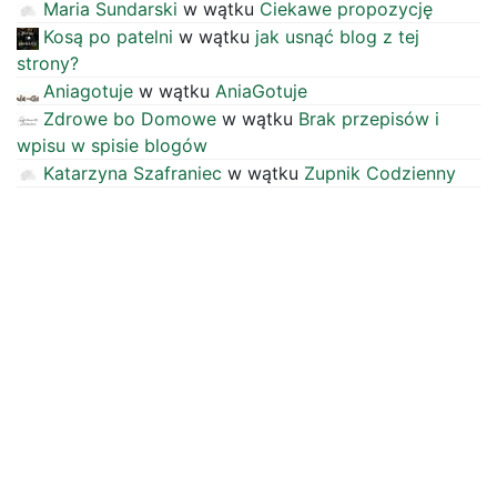
Maria Sundarski
w wątku
Ciekawe propozycję
Kosą po patelni
w wątku
jak usnąć blog z tej
strony?
Aniagotuje
w wątku
AniaGotuje
Zdrowe bo Domowe
w wątku
Brak przepisów i
wpisu w spisie blogów
Katarzyna Szafraniec
w wątku
Zupnik Codzienny