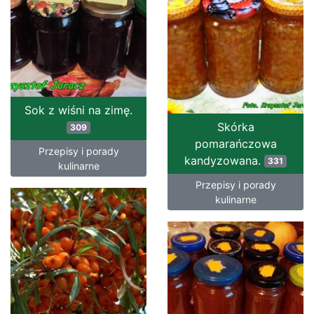
Sok z wiśni na zimę.
Skórka
309
pomarańczowa
Przepisy i porady
kandyzowana.
331
kulinarne
Przepisy i porady
kulinarne