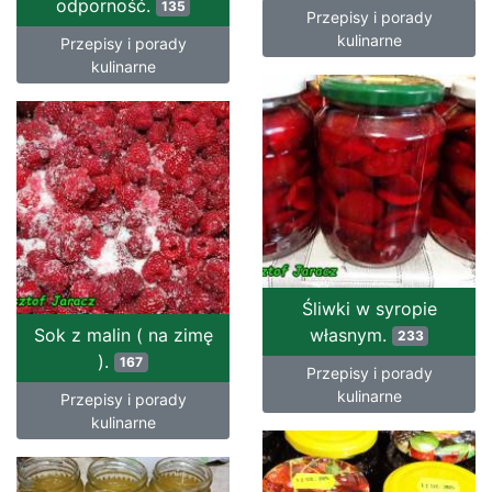
odporność.
135
Przepisy i porady
kulinarne
Przepisy i porady
kulinarne
Śliwki w syropie
Sok z malin ( na zimę
własnym.
233
).
167
Przepisy i porady
kulinarne
Przepisy i porady
kulinarne