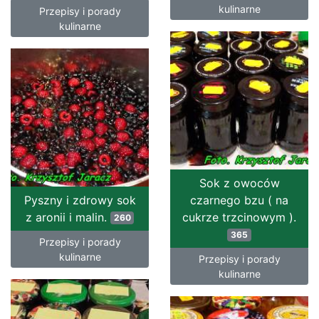
kulinarne
Przepisy i porady
kulinarne
Sok z owoców
Pyszny i zdrowy sok
czarnego bzu ( na
z aronii i malin.
cukrze trzcinowym ).
260
365
Przepisy i porady
kulinarne
Przepisy i porady
kulinarne