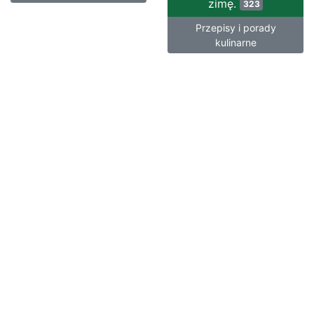
zimę.
323
Przepisy i porady
kulinarne