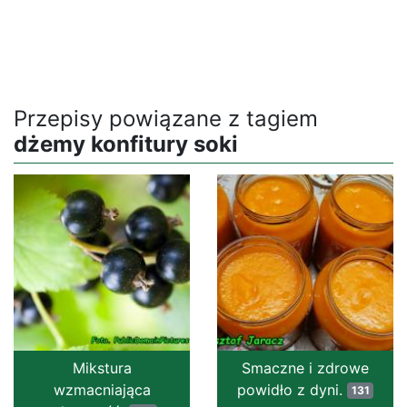
Przepisy powiązane z tagiem
dżemy konfitury soki
Mikstura
Smaczne i zdrowe
wzmacniająca
powidło z dyni.
131