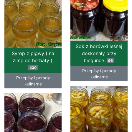
Sok z borówki leśnej
Syrop z pigwy ( na
doskonały przy
zimę do herbaty ).
biegunce.
96
430
Przepisy i porady
kulinarne
Przepisy i porady
kulinarne