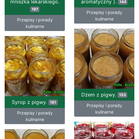
mniszka lekarskiego.
aromatyczny ).
144
197
Przepisy i porady
kulinarne
Przepisy i porady
kulinarne
Dżem z pigwy.
153
Syrop z pigwy.
181
Przepisy i porady
kulinarne
Przepisy i porady
kulinarne