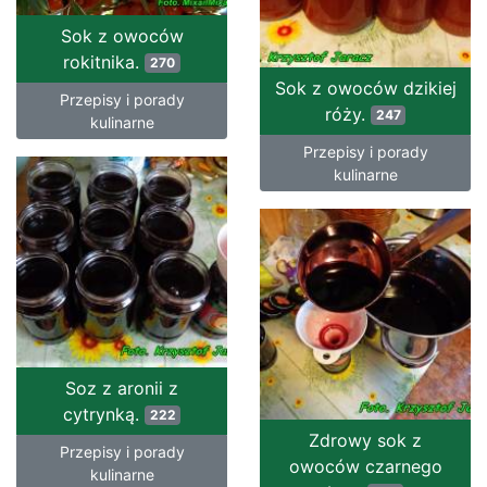
Sok z owoców
rokitnika.
270
Sok z owoców dzikiej
Przepisy i porady
róży.
247
kulinarne
Przepisy i porady
kulinarne
Soz z aronii z
cytrynką.
222
Zdrowy sok z
Przepisy i porady
owoców czarnego
kulinarne