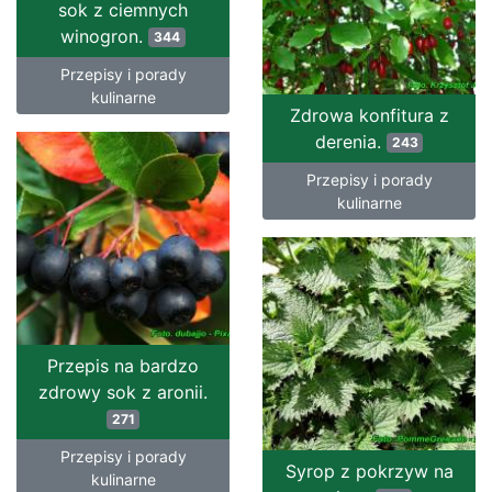
sok z ciemnych
winogron.
344
Przepisy i porady
kulinarne
Zdrowa konfitura z
derenia.
243
Przepisy i porady
kulinarne
Przepis na bardzo
zdrowy sok z aronii.
271
Przepisy i porady
Syrop z pokrzyw na
kulinarne