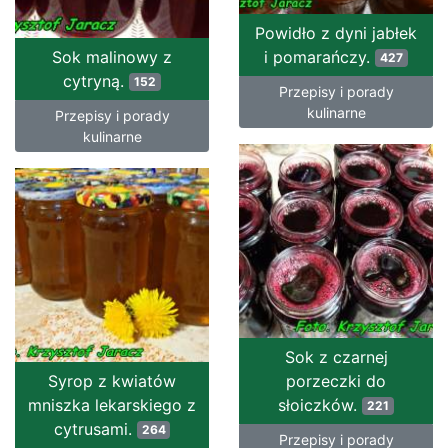
Powidło z dyni jabłek
Sok malinowy z
i pomarańczy.
427
cytryną.
152
Przepisy i porady
kulinarne
Przepisy i porady
kulinarne
Sok z czarnej
Syrop z kwiatów
porzeczki do
mniszka lekarskiego z
słoiczków.
221
cytrusami.
264
Przepisy i porady