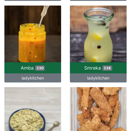
Amba
Smreka
230
238
ladykitchen
ladykitchen