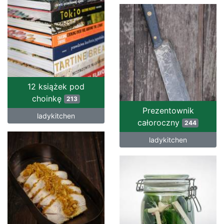
12 książek pod
choinkę
213
Prezentownik
ladykitchen
całoroczny
244
ladykitchen