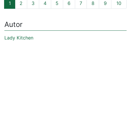
1
2
3
4
5
6
7
8
9
10
Autor
Lady Kitchen