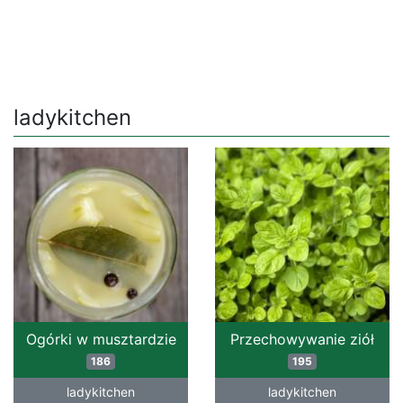
ladykitchen
Ogórki w musztardzie
Przechowywanie ziół
186
195
ladykitchen
ladykitchen