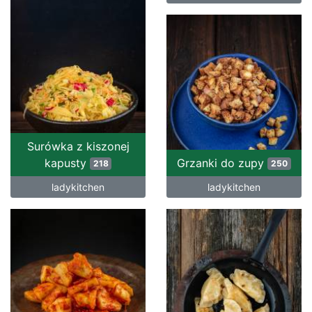
Surówka z kiszonej
kapusty
Grzanki do zupy
218
250
ladykitchen
ladykitchen