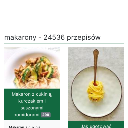
makarony - 24536 przepisów
Makaron z cukinią,
kurczakiem i
suszonymi
pomidorami
298
Jak ugotować
Makaron
z cukinią,