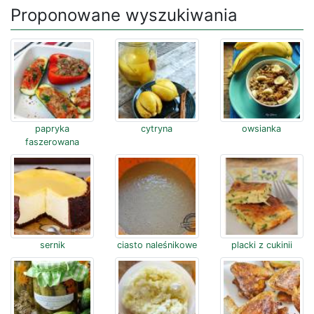
Proponowane wyszukiwania
papryka
cytryna
owsianka
faszerowana
sernik
ciasto naleśnikowe
placki z cukinii