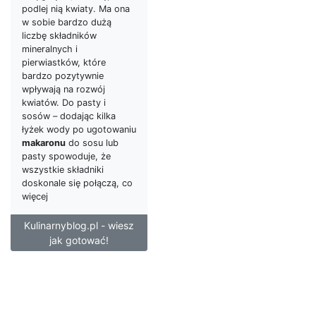
podlej nią kwiaty. Ma ona
w sobie bardzo dużą
liczbę składników
mineralnych i
pierwiastków, które
bardzo pozytywnie
wpływają na rozwój
kwiatów. Do pasty i
sosów – dodając kilka
łyżek wody po ugotowaniu
makaronu
do sosu lub
pasty spowoduje, że
wszystkie składniki
doskonale się połączą, co
więcej
Kulinarnyblog.pl - wiesz
jak gotować!