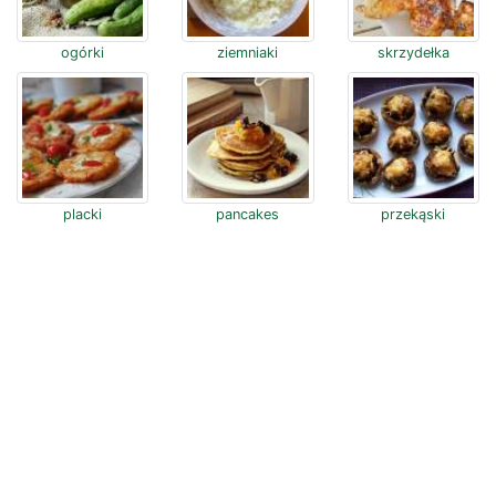
ogórki
ziemniaki
skrzydełka
placki
pancakes
przekąski