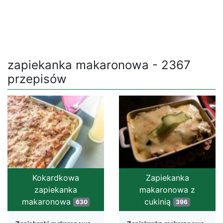
zapiekanka makaronowa - 2367
przepisów
Kokardkowa
Zapiekanka
zapiekanka
makaronowa z
makaronowa
cukinią
630
396