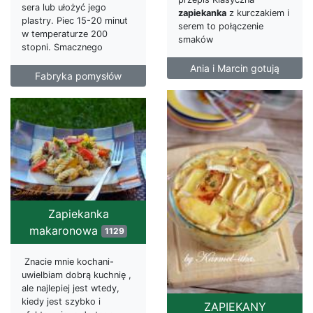
sera lub ułożyć jego
zapiekanka
z kurczakiem i
plastry. Piec 15-20 minut
serem to połączenie
w temperaturze 200
smaków
stopni. Smacznego
Ania i Marcin gotują
Fabryka pomysłów
Zapiekanka
makaronowa
1129
Znacie mnie kochani-
uwielbiam dobrą kuchnię ,
ale najlepiej jest wtedy,
kiedy jest szybko i
ZAPIEKANY