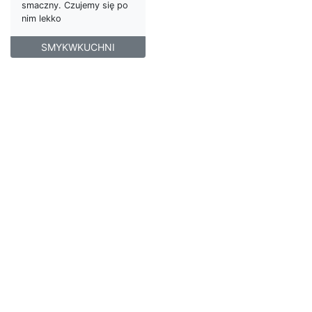
smaczny. Czujemy się po
nim lekko
SMYKWKUCHNI