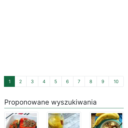
1
2
3
4
5
6
7
8
9
10
Proponowane wyszukiwania