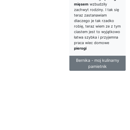
mięsem
wzbudziły
zachwyt rodziny. I tak się
teraz zastanawiam
dlaczego je tak rzadko
robię, teraz wiem ze z tym
ciastem jest to wyjątkowo
łatwa szybka i przyjemna
praca wiec domowe
pierogi
Bernika - moj kulinarny
pamietnik