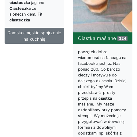
ciasteczka
jaglane
Ciasteczka
ze
słonecznikiem. Fit
ciasteczka
Damsko-męskie spojrzenie
Ciastka maślane
324
na kuchnię
początek dobra
wiadomość na fanpagu na
facebooku jest już Nas
ponad 200. Co bardzo
cieczy i motywuje do
dalszego działania. Dzisiaj
chcieli byśmy Wam
przedstawić prosty
przepis na
ciastka
maślane. My nasze
ozdobiliśmy przy pomocy
stempli, Wy możecie je
przygotować w dowolnej
formie i z dowolnymi
dodatkami np. skórką z