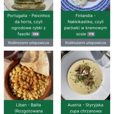
Portugalia - Peixinhos
Finlandia -
da horta, czyli
Nakkikastike, czyli
ogrodowe rybki z
parówki w kremowym
fasolki
sosie
168
176
Roślinożerni urlopowicze
Roślinożerni urlopowicze
Liban - Balila
Austria - Styryjska
(Rozgotowana
zupa chrzanowa