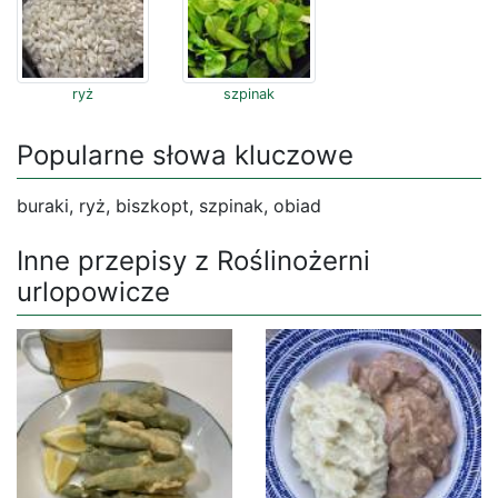
ryż
szpinak
Popularne słowa kluczowe
buraki, ryż, biszkopt, szpinak, obiad
Inne przepisy z Roślinożerni
urlopowicze