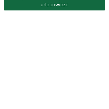
urlopowicze