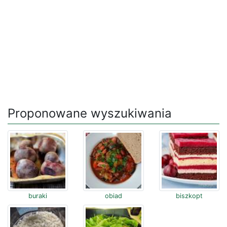
Proponowane wyszukiwania
buraki
obiad
biszkopt