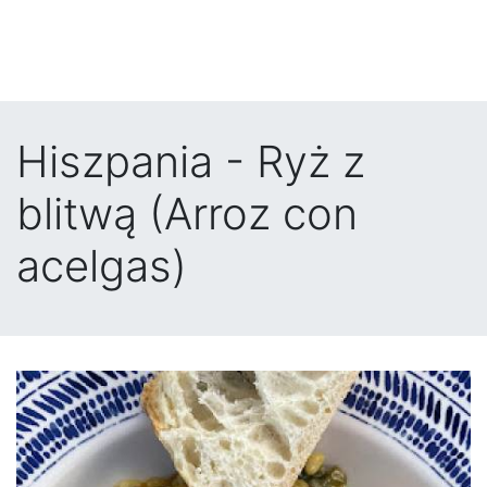
Hiszpania - Ryż z
blitwą (Arroz con
acelgas)