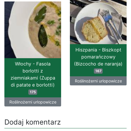
Hiszpania - Biszkopt
pomarańczowy
Włochy - Fasola
(Bizcocho de naranja)
borlotti z
167
ziemniakami (Zuppa
Roślinożerni urlopowicze
di patate e borlotti)
175
Roślinożerni urlopowicze
Dodaj komentarz