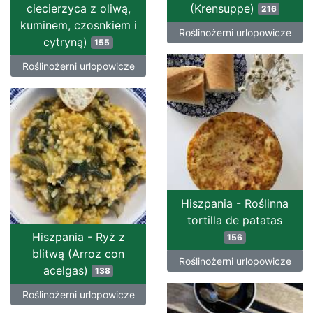
ciecierzyca z oliwą,
(Krensuppe)
216
kuminem, czosnkiem i
Roślinożerni urlopowicze
cytryną)
155
Roślinożerni urlopowicze
Hiszpania - Roślinna
tortilla de patatas
Hiszpania - Ryż z
156
blitwą (Arroz con
Roślinożerni urlopowicze
acelgas)
138
Roślinożerni urlopowicze