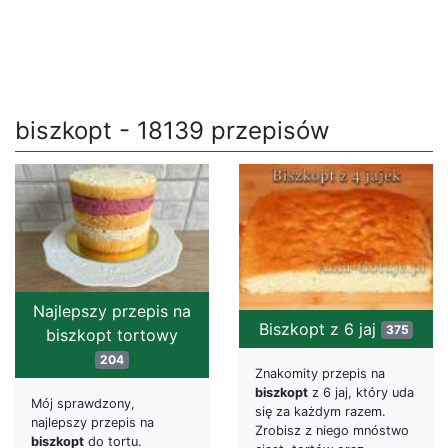
biszkopt - 18139 przepisów
Najlepszy przepis na
Biszkopt z 6 jaj
375
biszkopt tortowy
204
Znakomity przepis na
biszkopt
z 6 jaj, który uda
Mój sprawdzony,
się za każdym razem.
najlepszy przepis na
Zrobisz z niego mnóstwo
biszkopt
do tortu.