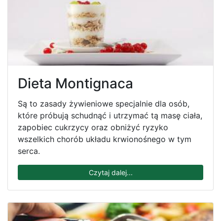
Dieta Montignaca
Są to zasady żywieniowe specjalnie dla osób,
które próbują schudnąć i utrzymać tą masę ciała,
zapobiec cukrzycy oraz obniżyć ryzyko
wszelkich chorób układu krwionośnego w tym
serca.
Czytaj dalej...