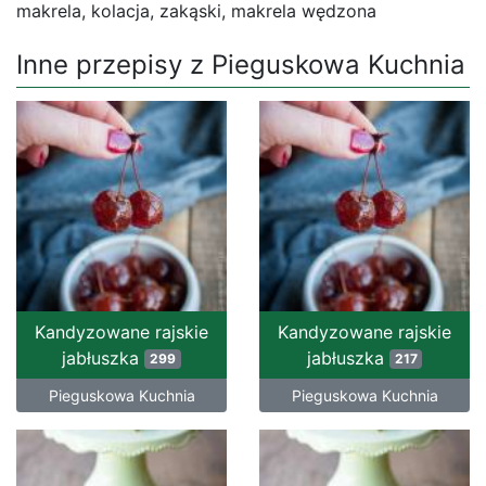
makrela, kolacja, zakąski, makrela wędzona
Inne przepisy z Pieguskowa Kuchnia
Kandyzowane rajskie
Kandyzowane rajskie
jabłuszka
jabłuszka
299
217
Pieguskowa Kuchnia
Pieguskowa Kuchnia