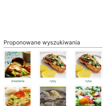
Proponowane wyszukiwania
śniadania
ryby
ryba