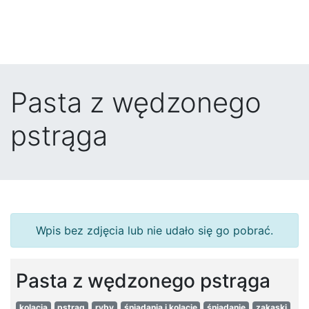
Pasta z wędzonego
pstrąga
Wpis bez zdjęcia lub nie udało się go pobrać.
Pasta z wędzonego pstrąga
kolacja
pstrąg
ryby
śniadania i kolacje
śniadanie
zakąski