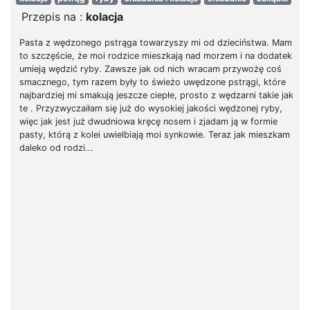
Przepis na :
kolacja
Pasta z wędzonego pstrąga towarzyszy mi od dzieciństwa. Mam
to szczęście, że moi rodzice mieszkają nad morzem i na dodatek
umieją wędzić ryby. Zawsze jak od nich wracam przywożę coś
smacznego, tym razem były to świeżo uwędzone pstrągi, które
najbardziej mi smakują jeszcze ciepłe, prosto z wędzarni takie jak
te . Przyzwyczaiłam się już do wysokiej jakości wędzonej ryby,
więc jak jest już dwudniowa kręcę nosem i zjadam ją w formie
pasty, którą z kolei uwielbiają moi synkowie. Teraz jak mieszkam
daleko od rodzi...