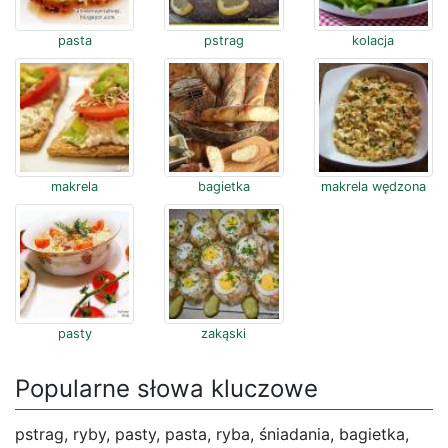
pasta
pstrag
kolacja
makrela
bagietka
makrela wędzona
pasty
zakąski
Popularne słowa kluczowe
pstrag, ryby, pasty, pasta, ryba, śniadania, bagietka,