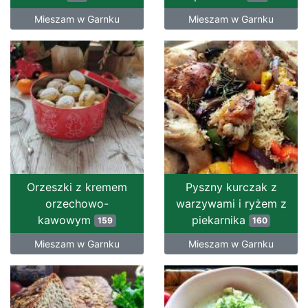
Mieszam w Garnku
Mieszam w Garnku
Orzeszki z kremem
Pyszny kurczak z
orzechowo-
warzywami i ryżem z
kawowym
piekarnika
159
160
Mieszam w Garnku
Mieszam w Garnku