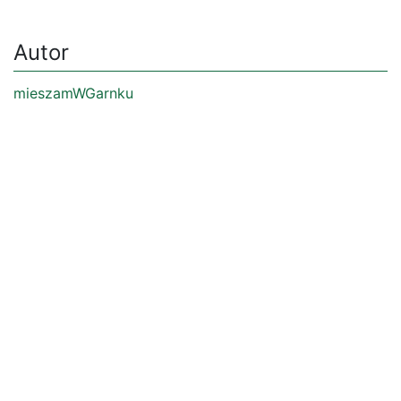
Autor
mieszamWGarnku