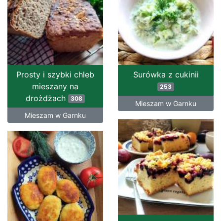
Prosty i szybki chleb
Surówka z cukinii
mieszany na
253
drożdżach
308
Mieszam w Garnku
Mieszam w Garnku