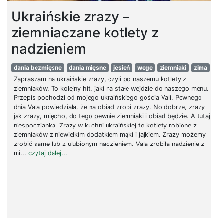
Ukraińskie zrazy –
ziemniaczane kotlety z
nadzieniem
dania bezmięsne
dania mięsne
jesień
wege
ziemniaki
zima
Zapraszam na ukraińskie zrazy, czyli po naszemu kotlety z
ziemniaków. To kolejny hit, jaki na stałe wejdzie do naszego menu.
Przepis pochodzi od mojego ukraińskiego gościa Vali. Pewnego
dnia Vala powiedziała, że na obiad zrobi zrazy. No dobrze, zrazy
jak zrazy, mięcho, do tego pewnie ziemniaki i obiad będzie. A tutaj
niespodzianka. Zrazy w kuchni ukraińskiej to kotlety robione z
ziemniaków z niewielkim dodatkiem mąki i jajkiem. Zrazy możemy
zrobić same lub z ulubionym nadzieniem. Vala zrobiła nadzienie z
mi...
czytaj dalej...