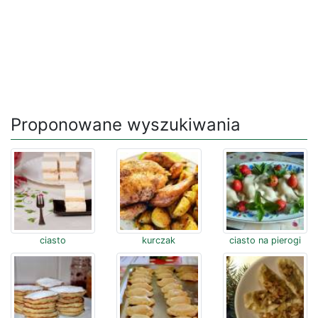
Proponowane wyszukiwania
ciasto
kurczak
ciasto na pierogi