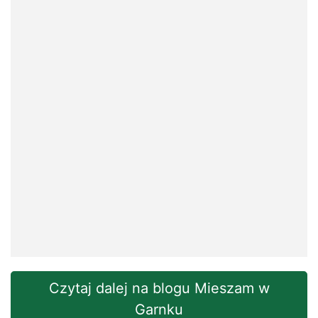
Czytaj dalej na blogu Mieszam w
Garnku