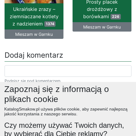
Prosty placek
Ukraińskie zrazy –
drożdżowy z
ziemniaczane kotlety
borówkami
226
z nadzieniem
1374
Mieszam w Garnku
Mieszam w Garnku
Dodaj komentarz
Podpisz się pod komentarzem.
Zapoznaj się z informacją o
plikach cookie
KatalogSmakow.pl używa plików cookie, aby zapewnić najlepszą
jakość korzystania z naszego serwisu.
Czy możemy używać Twoich danych,
by wybierać dla Ciebie reklamy?