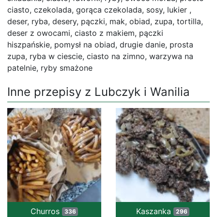
ciasto, czekolada, gorąca czekolada, sosy, lukier ,
deser, ryba, desery, pączki, mak, obiad, zupa, tortilla,
deser z owocami, ciasto z makiem, pączki
hiszpańskie, pomysł na obiad, drugie danie, prosta
zupa, ryba w ciescie, ciasto na zimno, warzywa na
patelnie, ryby smażone
Inne przepisy z Lubczyk i Wanilia
Churros
Kaszanka
336
296