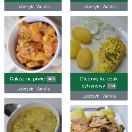
Lubczyk i Wanilia
Lubczyk i Wanilia
Gulasz na piwie
Dietowy kurczak
306
cytrynowy
263
Lubczyk i Wanilia
Lubczyk i Wanilia