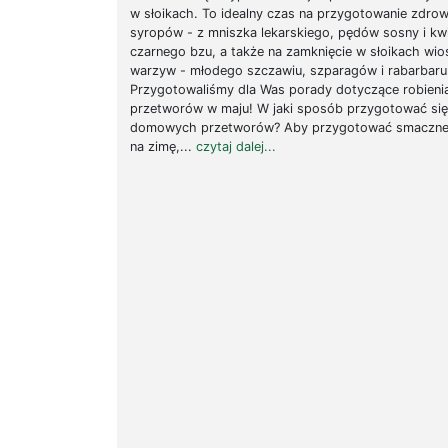
w słoikach. To idealny czas na przygotowanie zdro
syropów - z mniszka lekarskiego, pędów sosny i kw
czarnego bzu, a także na zamknięcie w słoikach wi
warzyw - młodego szczawiu, szparagów i rabarbaru
Przygotowaliśmy dla Was porady dotyczące robien
przetworów w maju! W jaki sposób przygotować się
domowych przetworów? Aby przygotować smaczne
na zimę,...
czytaj dalej...