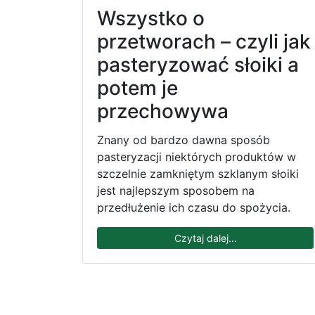
Wszystko o
przetworach – czyli jak
pasteryzować słoiki a
potem je
przechowywa
Znany od bardzo dawna sposób
pasteryzacji niektórych produktów w
szczelnie zamkniętym szklanym słoiki
jest najlepszym sposobem na
przedłużenie ich czasu do spożycia.
Czytaj dalej...