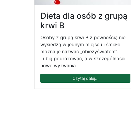
Dieta dla osób z grupą
krwi B
Osoby z grupą krwi B z pewnością nie
wysiedzą w jednym miejscu i śmiało
można je nazwać „obieżyświatem”.
Lubią podróżować, a w szczególności
nowe wyzwania.
Czytaj dalej...