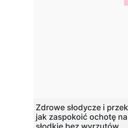
Zdrowe słodycze i przek
jak zaspokoić ochotę na
słodkie bez wyrzutów