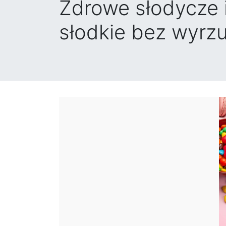
Zdrowe słodycze i
słodkie bez wyrz