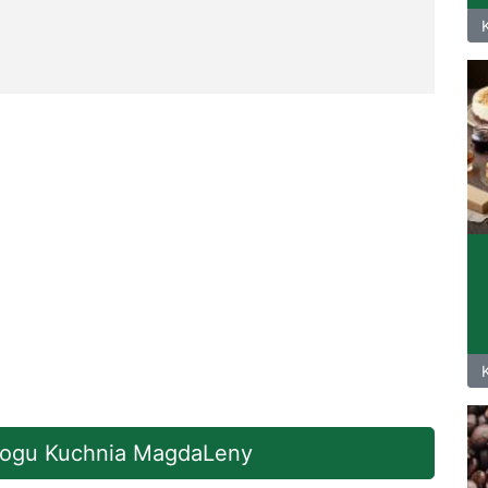
blogu Kuchnia MagdaLeny