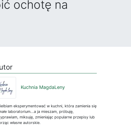
oić ochotę na
utor
Kuchnia MagdaLeny
ielbiam eksperymentować w kuchni, która zamienia się
ałe laboratorium...a ja mieszam, próbuję,
yprawiam, miksuję, zmieniając popularne przepisy lub
rząc własne autorskie.