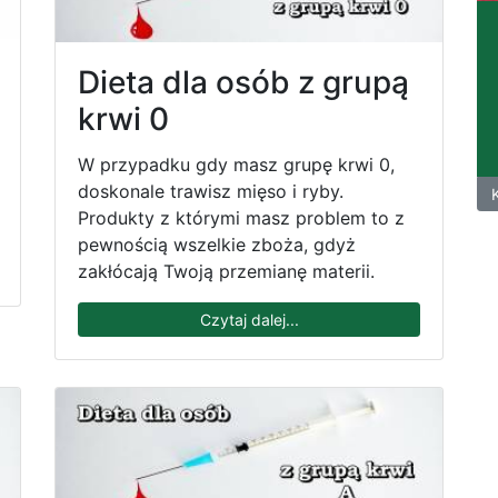
Dieta dla osób z grupą
krwi 0
W przypadku gdy masz grupę krwi 0,
doskonale trawisz mięso i ryby.
Produkty z którymi masz problem to z
pewnością wszelkie zboża, gdyż
zakłócają Twoją przemianę materii.
Czytaj dalej...