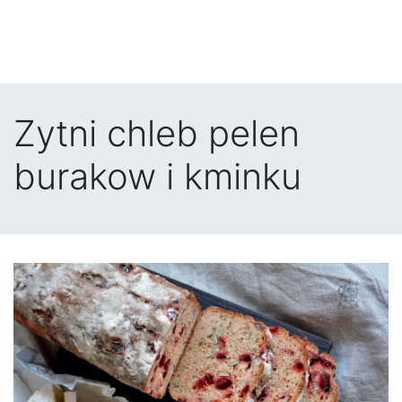
Zytni chleb pelen
burakow i kminku