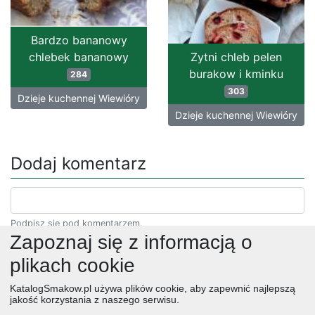
Bardzo bananowy
chlebek bananowy
Zytni chleb pelen
burakow i kminku
284
303
Dzieje kuchennej Wiewióry
Dzieje kuchennej Wiewióry
Dodaj komentarz
Podpisz się pod komentarzem.
Zapoznaj się z informacją o
plikach cookie
KatalogSmakow.pl używa plików cookie, aby zapewnić najlepszą
jakość korzystania z naszego serwisu.