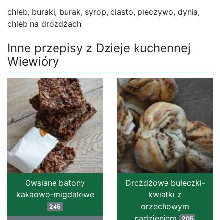
chleb, buraki, burak, syrop, ciasto, pieczywo, dynia,
chleb na drożdżach
Inne przepisy z Dzieje kuchennej
Wiewióry
Owsiane batony
Drożdżowe bułeczki-
kakaowo-migdałowe
kwiatki z
orzechowym
245
nadzieniem
205