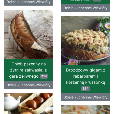
Dzieje kuchennej Wiewióry
Dzieje kuchennej Wiewióry
Chleb pszenny na
żytnim zakwasie, z
Drożdżowy gigant z
gara żeliwnego
rabarbarem i
314
korzenną kruszonką
Dzieje kuchennej Wiewióry
264
Dzieje kuchennej Wiewióry