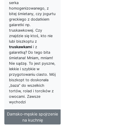
serka
homogenizowanego, z
bitej śmietany, czy jogurtu
greckiego z dodatkiem
galaretki np.
truskawkowej. Czy
znajdzie się ktoś, kto nie
lubi biszkoptu z
truskawkami
i z
galaretką? Do tego bita
śmietana! Mniam, mniam!
Nie sądzę. To jest pyszne,
lekkie i szybkie w
przygotowaniu ciasto. Mój
biszkopt to doskonała
„baza” do wszelkich
tortów, rolad i torcików z
owocami. Zawsze
wychodzi
Damsko-męskie spojrzenie
na kuchnię