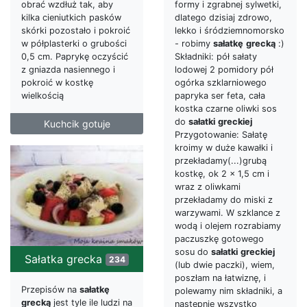
obrać wzdłuż tak, aby
formy i zgrabnej sylwetki,
kilka cieniutkich pasków
dlatego dzisiaj zdrowo,
skórki pozostało i pokroić
lekko i śródziemnomorsko
w półplasterki o grubości
- robimy
sałatkę
grecką
:)
0,5 cm. Paprykę oczyścić
Składniki: pół sałaty
z gniazda nasiennego i
lodowej 2 pomidory pół
pokroić w kostkę
ogórka szklarniowego
wielkością
papryka ser feta, cała
kostka czarne oliwki sos
do
sałatki
greckiej
Kuchcik gotuje
Przygotowanie: Sałatę
kroimy w duże kawałki i
przekładamy(...)grubą
kostkę, ok 2 x 1,5 cm i
wraz z oliwkami
przekładamy do miski z
warzywami. W szklance z
wodą i olejem rozrabiamy
paczuszkę gotowego
sosu do
sałatki
greckiej
Sałatka grecka
234
(lub dwie paczki), wiem,
poszłam na łatwiznę, i
Przepisów na
sałatkę
polewamy nim składniki, a
grecką
jest tyle ile ludzi na
następnie wszystko