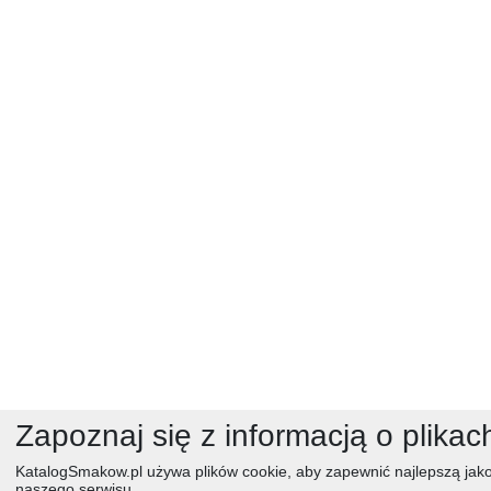
Zapoznaj się z informacją o plikac
KatalogSmakow.pl używa plików cookie, aby zapewnić najlepszą jako
naszego serwisu.