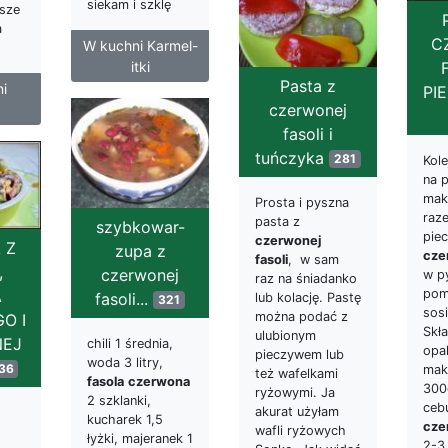
siekam i szklę
jsze
a
C
W kuchni Karmel-
itki
Pasta z
i
PI
czerwonej
fasoli i
tuńczyka
281
Kol
na 
mak
Prosta i pyszna
raz
pasta z
szybkowar-
piec
czerwonej
 Z
zupa z
cze
fasoli
, w sam
,
czerwonej
w p
raz na śniadanko
pom
A
fasoli...
lub kolację. Pastę
321
sosi
można podać z
O I
Skła
ulubionym
EJ
chili 1 średnia,
opa
pieczywem lub
woda 3 litry,
36
mak
też wafelkami
fasola
czerwona
300
ryżowymi. Ja
2 szklanki,
ceb
akurat użyłam
kucharek 1,5
cze
wafli ryżowych
łyżki, majeranek 1
2-3 