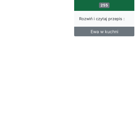
255
Rozwiń i czytaj przepis :
Ewa w kuchni