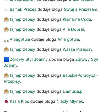
Bartek Prezes
dodaje bloga
Gotuj z Prezesem
.
fajneprzepisy
dodaje bloga
Kulinarne Cuda
.
fajneprzepisy
dodaje bloga
Alle Dobre!
.
Aniagotuje
dodaje bloga
Ania gotuje
.
fajneprzepisy
dodaje bloga
Wasze Przepisy
.
Zdrowy Styl Joanny
dodaje bloga
Zdrowy Styl
Joanny
.
fajneprzepisy
dodaje bloga
BabskiePorady.pl -
Przepisy
.
fajneprzepisy
dodaje bloga
Damusia.pl
.
Kasia Kłos
dodaje bloga
Niezły Młynek
.