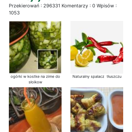
Przekierowań : 296331 Komentarzy : 0 Wpisów :
1053
ogórki w kostke na zime do
Naturalny spalacz tłuszczu
słoikow