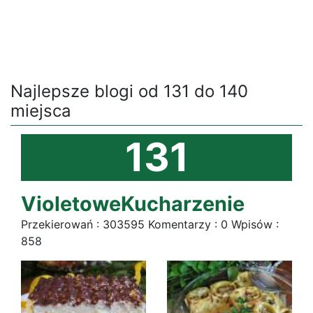
Najlepsze blogi od 131 do 140
miejsca
131
VioletoweKucharzenie
Przekierowań : 303595 Komentarzy : 0 Wpisów :
858