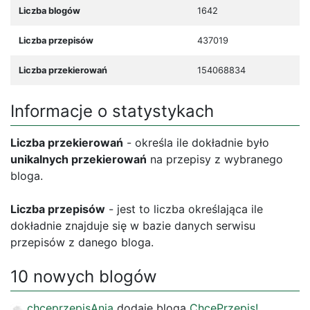
Liczba blogów
1642
Liczba przepisów
437019
Liczba przekierowań
154068834
Informacje o statystykach
Liczba przekierowań
- określa ile dokładnie było
unikalnych przekierowań
na przepisy z wybranego
bloga.
Liczba przepisów
- jest to liczba określająca ile
dokładnie znajduje się w bazie danych serwisu
przepisów z danego bloga.
10 nowych blogów
chceprzepisAnia
dodaje bloga
ChcePrzepis!
.