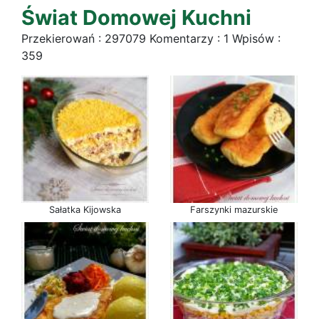
Świat Domowej Kuchni
Przekierowań : 297079 Komentarzy : 1 Wpisów :
359
Sałatka Kijowska
Farszynki mazurskie