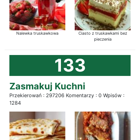
Nalewka truskawkowa
Ciasto z truskawkami bez
pieczenia
133
Zasmakuj Kuchni
Przekierowań : 297206 Komentarzy : 0 Wpisów :
1284