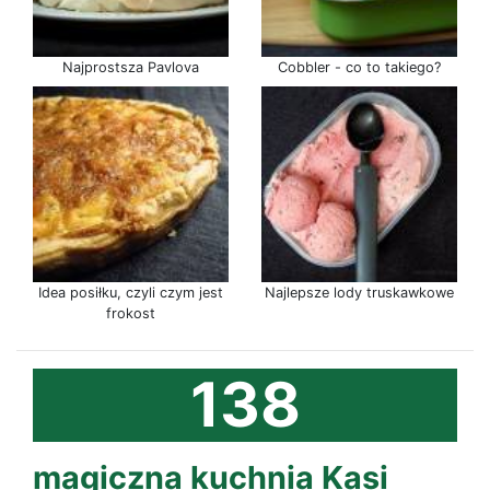
Najprostsza Pavlova
Cobbler - co to takiego?
Idea posiłku, czyli czym jest
Najlepsze lody truskawkowe
frokost
138
magiczna kuchnia Kasi