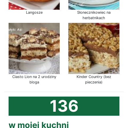
Langosze
Słonecznikowiec na
herbatnikach
Ciasto Lion na 2 urodziny
Kinder Country (bez
bloga
pieczenia)
136
w mojej kuchni