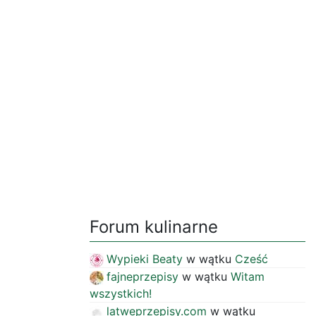
Forum kulinarne
Wypieki Beaty
w wątku
Cześć
fajneprzepisy
w wątku
Witam
wszystkich!
latweprzepisy.com
w wątku