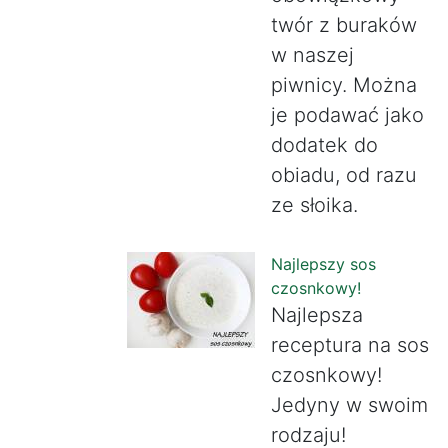
twór z buraków
w naszej
piwnicy. Można
je podawać jako
dodatek do
obiadu, od razu
ze słoika.
Najlepszy sos
czosnkowy!
Najlepsza
receptura na sos
czosnkowy!
Jedyny w swoim
rodzaju!