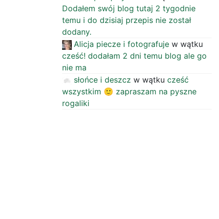
Dodałem swój blog tutaj 2 tygodnie
temu i do dzisiaj przepis nie został
dodany.
Alicja piecze i fotografuje
w wątku
cześć! dodałam 2 dni temu blog ale go
nie ma
słońce i deszcz
w wątku
cześć
wszystkim 🙂 zapraszam na pyszne
rogaliki