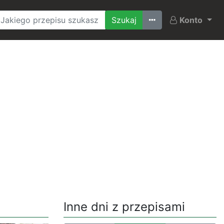
Ostatnio szukane
Konto
Inne dni z przepisami