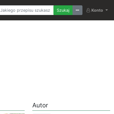
Ostatnio szukane
Konto
Autor