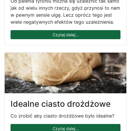
Od palenia tytoniu można się uzależnić tak samo
jak od wielu innych rzeczy, gdyż przynosi to nam
w pewnym sensie ulgę. Lecz oprócz tego jest
wiele negatywnych efektów tego uzależnienia.
Czytaj dalej...
Idealne ciasto drożdżowe
Co zrobić aby ciasto drożdżowe było idealne?
Czytaj dalej...