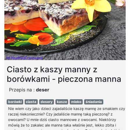
Ciasto z kaszy manny z
borówkami - pieczona manna
Przepis na :
deser
borówki
ciasta
desery
kasze
mleko
śniadania
Nie wiem czy jako dzieci zajadaliście kaszę mannę ze smakiem czy
raczej niekoniecznie? Czy jadaliście mannę taką pieczoną? z
owocami? U mnie dziś ciasto mannowe z owocami. Niektórzy
mówią że to zakalec ale manna taka właśnie jest, lekko zbita i