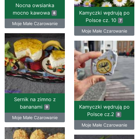
Nocna owsianka
mocno kawowa
Kamyczki wędrują po
8
Polsce cz. 10
7
Moje Małe Czarowanie
Moje Małe Czarowanie
Sernik na zimno z
bananami
Kamyczki wędrują po
9
Polsce cz.2
8
Moje Małe Czarowanie
Moje Małe Czarowanie