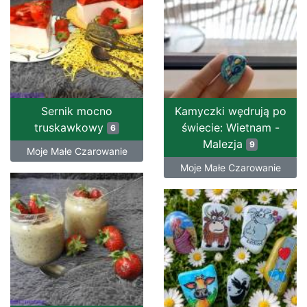
Sernik mocno
Kamyczki wędrują po
truskawkowy
świecie: Wietnam -
6
Malezja
9
Moje Małe Czarowanie
Moje Małe Czarowanie