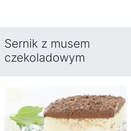
Sernik z musem
czekoladowym