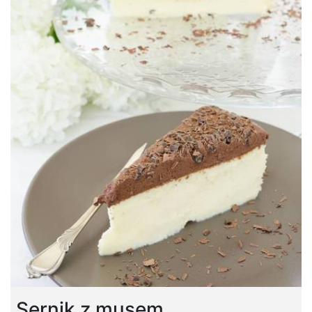
Sernik z musem