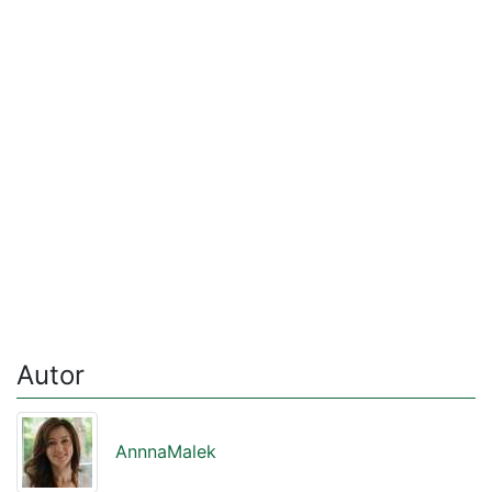
Autor
AnnnaMalek