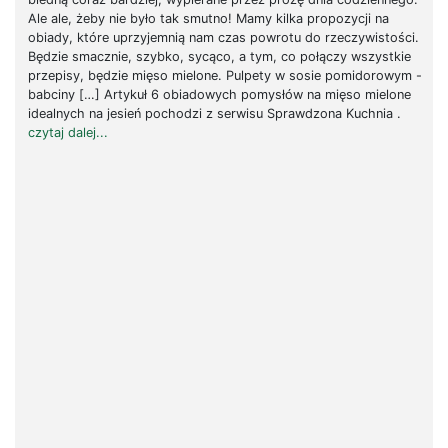
Ale ale, żeby nie było tak smutno! Mamy kilka propozycji na
obiady, które uprzyjemnią nam czas powrotu do rzeczywistości.
Będzie smacznie, szybko, sycąco, a tym, co połączy wszystkie
przepisy, będzie mięso mielone. Pulpety w sosie pomidorowym -
babciny […] Artykuł 6 obiadowych pomysłów na mięso mielone
idealnych na jesień pochodzi z serwisu Sprawdzona Kuchnia .
czytaj dalej...