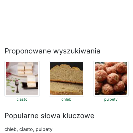
Proponowane wyszukiwania
ciasto
chleb
pulpety
Popularne słowa kluczowe
chleb, ciasto, pulpety